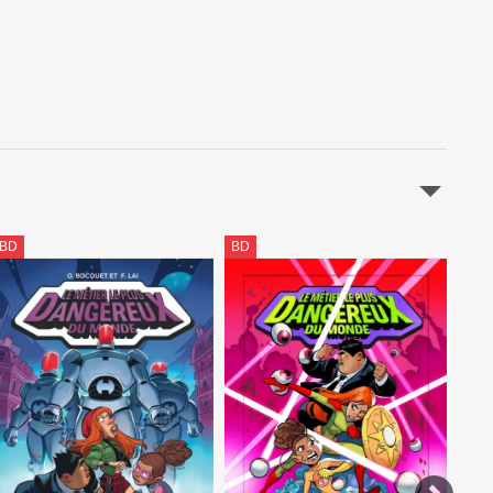
BD
BD
BD