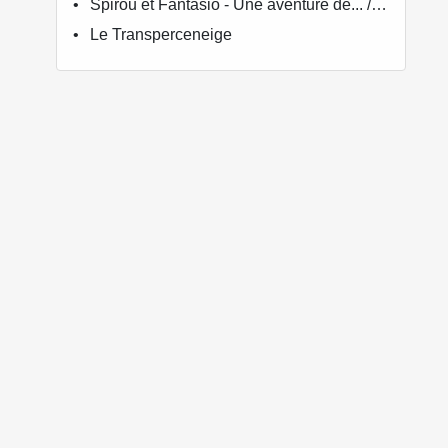
Spirou et Fantasio - Une aventure de... / Le Spirou de...
Le Transperceneige