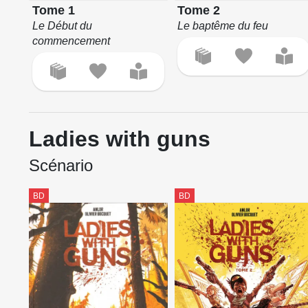
Tome 1
Tome 2
Le Début du
Le baptême du feu
commencement
Ladies with guns
Scénario
BD
BD