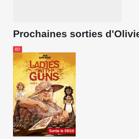
Prochaines sorties d'Oliv
BD
Sortie le 09/10