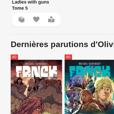
Ladies with guns
Tome 5
Dernières parutions d'Oli
BD
BD