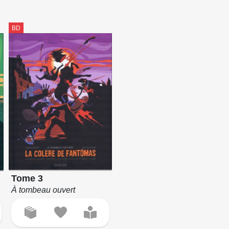
BD
Tome 3
À tombeau ouvert