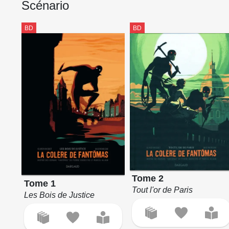
Scénario
BD
BD
Tome 2
Tome 1
Tout l'or de Paris
Les Bois de Justice