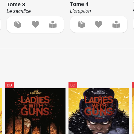
Tome 4
Tome 3
L'éruption
Le sacrifice
BD
BD