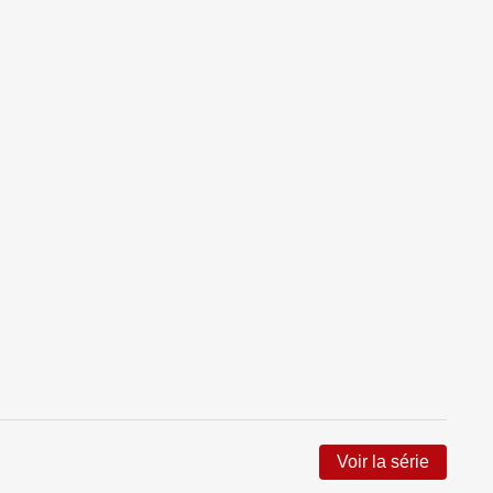
Voir la série