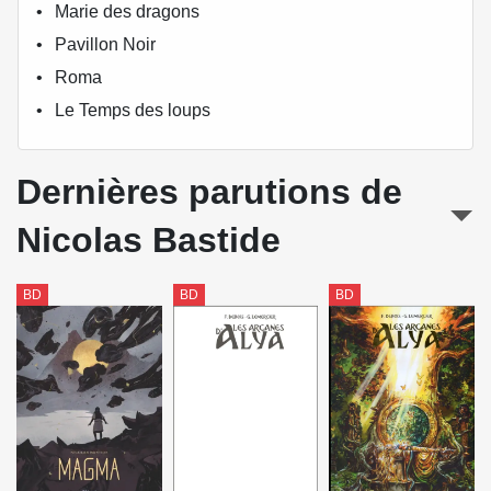
Marie des dragons
Pavillon Noir
Roma
Le Temps des loups
Dernières parutions de
Nicolas Bastide
BD
BD
BD