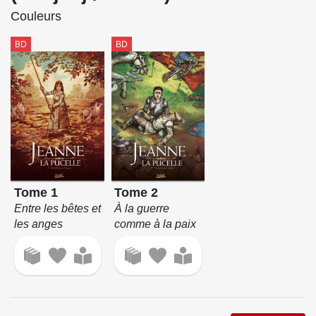
Couleurs
BD
BD
Tome 1
Tome 2
Entre les bêtes et
À la guerre
les anges
comme à la paix