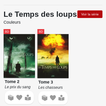
Le Temps des loups
Voir la série
Couleurs
BD
BD
Tome 2
Tome 3
Le prix du sang
Les chasseurs