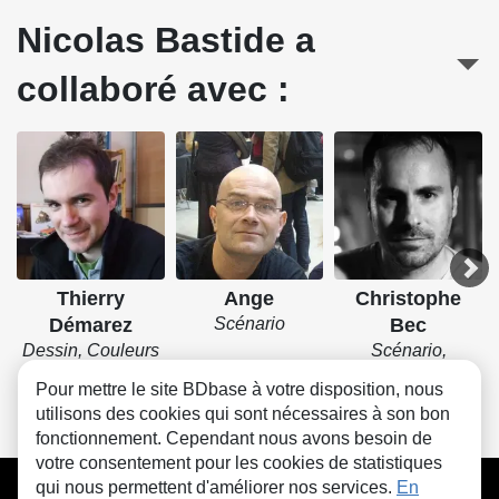
Nicolas Bastide a
collaboré avec :
Thierry
Ange
Christophe
Démarez
Scénario
Bec
Dessin, Couleurs
Scénario,
Dessin, Couleurs
Pour mettre le site BDbase à votre disposition, nous
utilisons des cookies qui sont nécessaires à son bon
fonctionnement. Cependant nous avons besoin de
votre consentement pour les cookies de statistiques
CGU
FAQ
Contact
Cookies
qui nous permettent d'améliorer nos services.
En