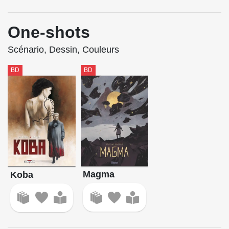
One-shots
Scénario, Dessin, Couleurs
BD
BD
Magma
Koba