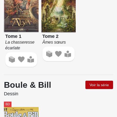
Tome 1
Tome 2
La chasseresse
Âmes sœurs
écarlate
Boule & Bill
Voir la série
Dessin
BD