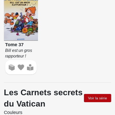
Tome 37
Bill est un gros
rapporteur !
Les Carnets secrets
Voir la série
du Vatican
Couleurs