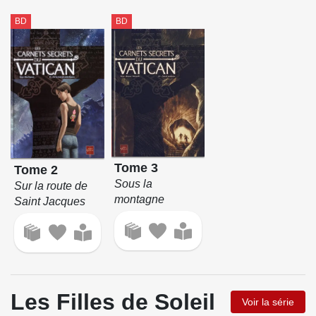
BD
BD
Tome 3
Tome 2
Sous la
Sur la route de
montagne
Saint Jacques
Les Filles de Soleil
Voir la série