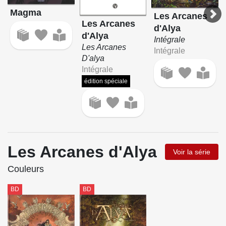
Magma
Les Arcanes
Les Arcanes
d'Alya
d'Alya
Intégrale
Les Arcanes
Intégrale
D'alya
Intégrale
édition spéciale
Les Arcanes d'Alya
Voir la série
Couleurs
BD
BD