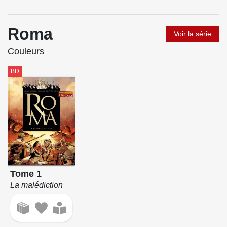
Roma
Voir la série
Couleurs
BD
Tome 1
La malédiction