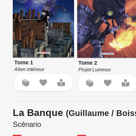
Tome 1
Tome 2
Alien intérieur
Projet Lummox
La Banque
(Guillaume / Boiss
Scénario