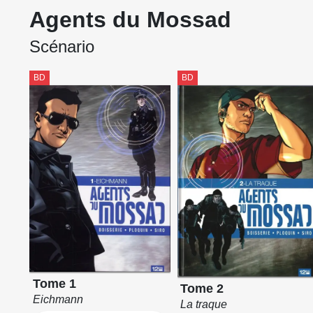
Agents du Mossad
Scénario
BD
BD
Tome 1
Tome 2
Eichmann
La traque