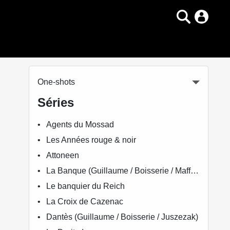
One-shots
Séries
Agents du Mossad
Les Années rouge & noir
Attoneen
La Banque (Guillaume / Boisserie / Maffre)
Le banquier du Reich
La Croix de Cazenac
Dantès (Guillaume / Boisserie / Juszezak)