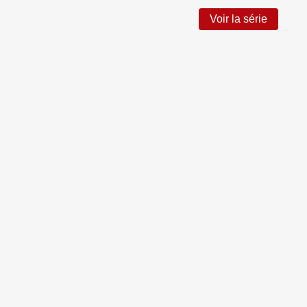
Voir la série