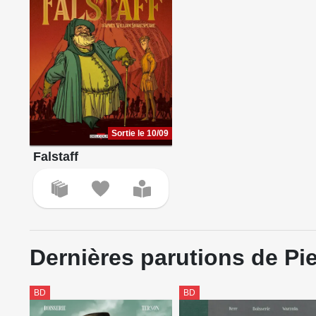
Sortie le 10/09
Falstaff
Dernières parutions de Pie
BD
BD