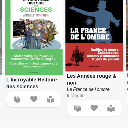
Les Années rouge &
L'Incroyable Histoire
noir
des sciences
La France de l'ombre
Intégrale