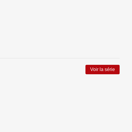
Voir la série