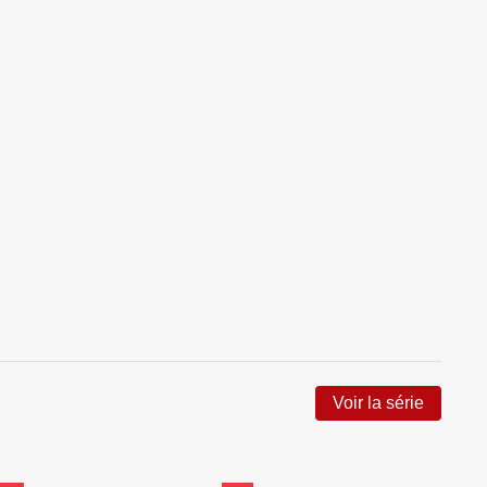
Voir la série