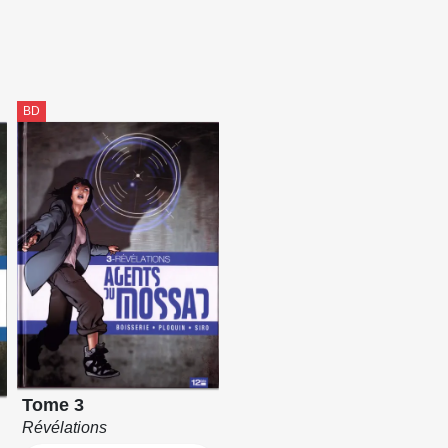
BD
Tome 3
Révélations