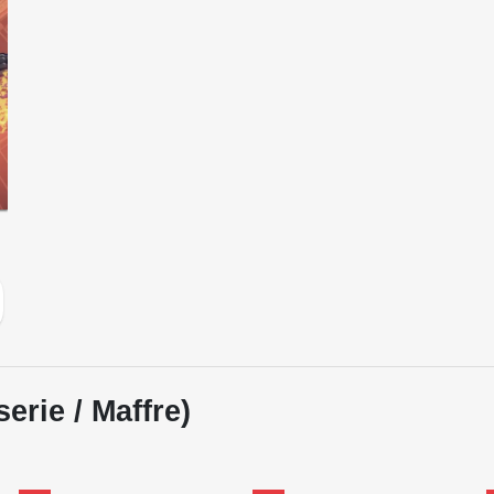
erie / Maffre)