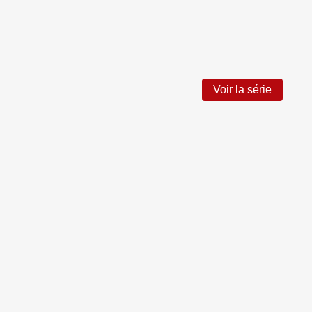
Voir la série