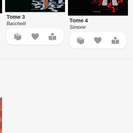
Tome 3
Tome 4
Bacchelli
Simone