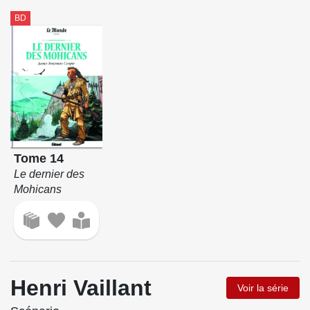
BD
Tome 14
Le dernier des
Mohicans
Henri Vaillant
Voir la série