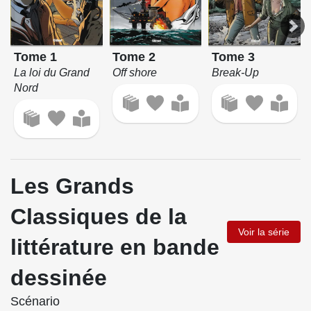
Tome 1
Tome 2
Tome 3
La loi du Grand
Off shore
Break-Up
Nord
Les Grands
Classiques de la
Voir la série
littérature en bande
dessinée
Scénario