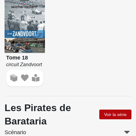
Tome 18
circuit Zandvoort
Les Pirates de
Voir la série
Barataria
Scénario