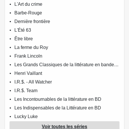
L'Art du crime
Barbe-Rouge
Dernière frontière
L'Été 63
Être libre
La ferme du Roy
Frank Lincoln
Les Grands Classiques de la littérature en bande dessinée
Henri Vaillant
I.R.$. - All Watcher
I.R.$. Team
Les Incontournables de la littérature en BD
Les Indispensables de la Littérature en BD
Lucky Luke
Michel Vaillant
Voir toutes les séries