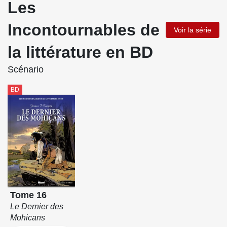
Les
Incontournables de
Voir la série
la littérature en BD
Scénario
BD
Tome 16
Le Dernier des
Mohicans