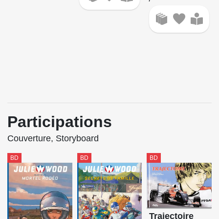
Participations
Couverture, Storyboard
BD
BD
BD
Trajectoire