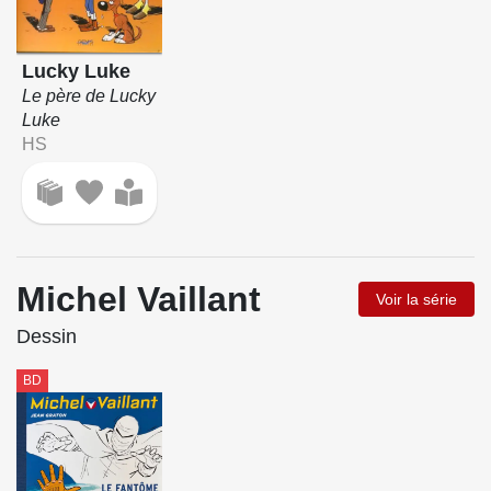
Lucky Luke
Le père de Lucky
Luke
HS
Michel Vaillant
Voir la série
Dessin
BD