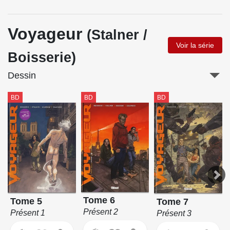
Voyageur
(Stalner /
Voir la série
Boisserie)
Dessin
BD
BD
BD
Tome 6
Tome 5
Tome 7
Présent 2
Présent 1
Présent 3