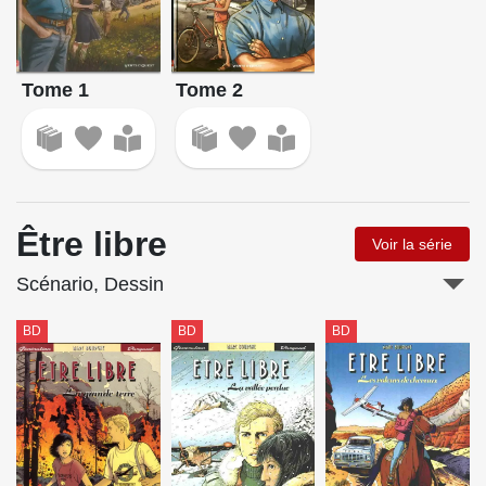
Tome 2
Tome 1
Être libre
Voir la série
Scénario, Dessin
BD
BD
BD