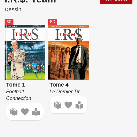
Dessin
BD
BD
Tome 1
Tome 4
Football
Le Dernier Tir
Connection