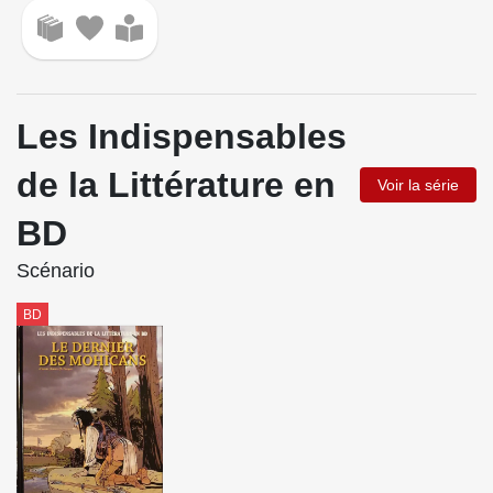
Les Indispensables
de la Littérature en
Voir la série
BD
Scénario
BD