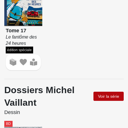
Tome 17
Le fantôme des
24 heures
édition spéciale
Dossiers Michel
Voir la série
Vaillant
Dessin
BD