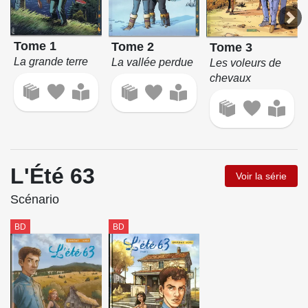
Tome 1
Tome 2
Tome 3
La grande terre
La vallée perdue
Les voleurs de
chevaux
L'Été 63
Voir la série
Scénario
BD
BD