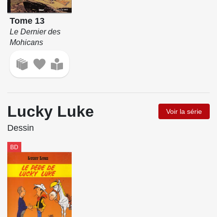
Tome 13
Le Dernier des
Mohicans
Lucky Luke
Voir la série
Dessin
BD