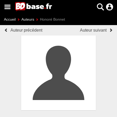
Accueil
Auteurs
Honoré Bonnet
Auteur précédent
Auteur suivant