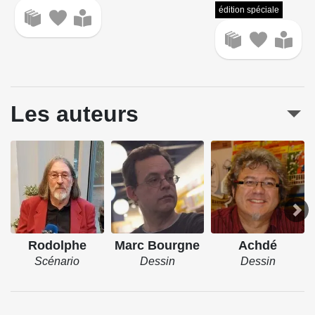
édition spéciale
Les auteurs
Rodolphe
Marc Bourgne
Achdé
Scénario
Dessin
Dessin