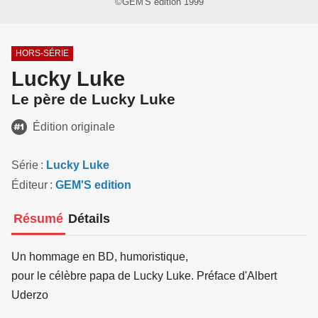
©GEM'S edition 1999
HORS-SÉRIE
Lucky Luke
Le père de Lucky Luke
Édition originale
Série
Lucky Luke
Éditeur
GEM'S edition
Résumé
Détails
Un hommage en BD, humoristique,
pour le célèbre papa de Lucky Luke. Préface d'Albert
Uderzo