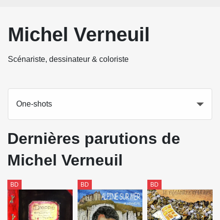
Michel Verneuil
Scénariste, dessinateur & coloriste
One-shots
Dernières parutions de
Michel Verneuil
BD
BD
BD