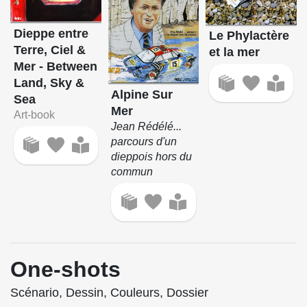
Dieppe entre
Le Phylactère
Terre, Ciel &
et la mer
Mer - Between
Land, Sky &
Alpine Sur
Sea
Mer
Art-book
Jean Rédélé...
parcours d'un
dieppois hors du
commun
One-shots
Scénario, Dessin, Couleurs, Dossier