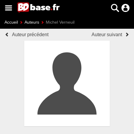
Accueil
Auteurs
Michel Verneuil
Auteur précédent
Auteur suivant