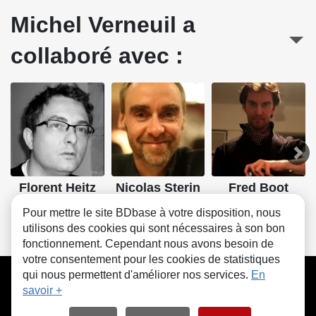
Michel Verneuil a
collaboré avec :
Florent Heitz
Nicolas Sterin
Fred Boot
Dessin
Dessin
Dessin
Pour mettre le site BDbase à votre disposition, nous
utilisons des cookies qui sont nécessaires à son bon
fonctionnement. Cependant nous avons besoin de
votre consentement pour les cookies de statistiques
CGU
FAQ
Contact
Cookies
qui nous permettent d'améliorer nos services.
En
savoir +