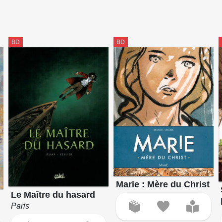
BD
BD
Marie : Mère du Christ
Le Maître du hasard
Paris