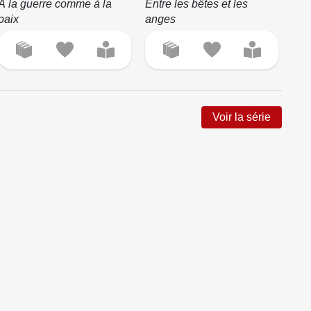
À la guerre comme à la
Entre les bêtes et les
paix
anges
Voir la série