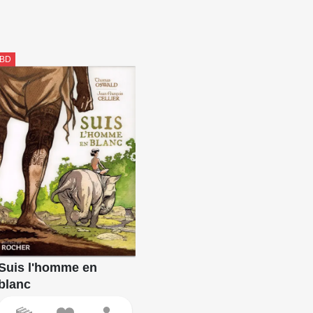
BD
Suis l'homme en
blanc