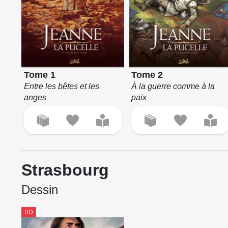
Tome 1
Tome 2
Entre les bêtes et les
À la guerre comme à la
anges
paix
Strasbourg
Dessin
BD