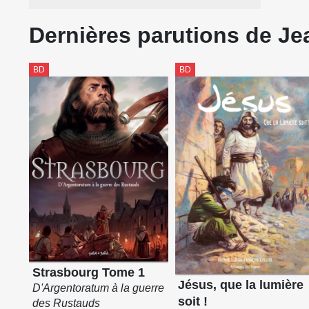
Dernières parutions de Je
BD
BD
Strasbourg Tome 1
Jésus, que la lumière
D'Argentoratum à la guerre
soit !
des Rustauds