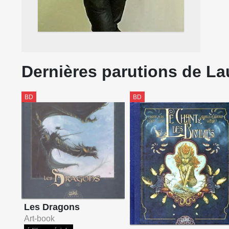
Dernières parutions de La
BD
BD
Les Dragons
Art-book