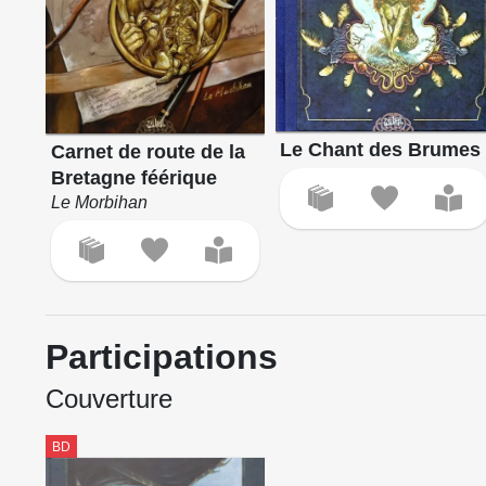
Le Chant des Brumes
Carnet de route de la
Bretagne féérique
Le Morbihan
Participations
Couverture
BD