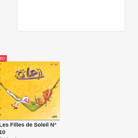
BD
Les Filles de Soleil N°
10