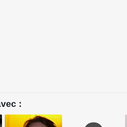
vec :