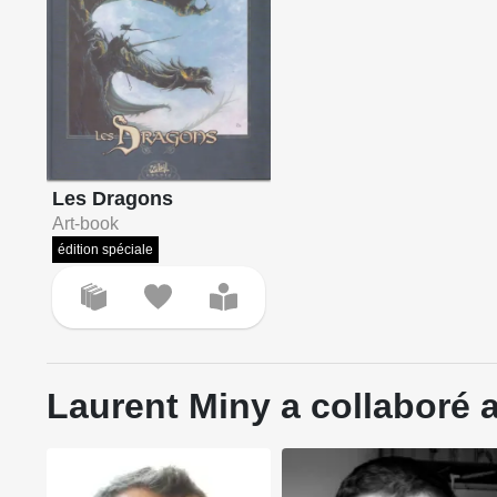
Les Dragons
Art-book
édition spéciale
Laurent Miny a collaboré a