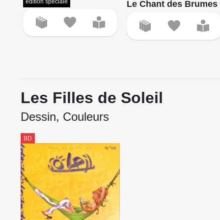
édition spéciale
Le Chant des Brumes
Les Filles de Soleil
Dessin, Couleurs
BD