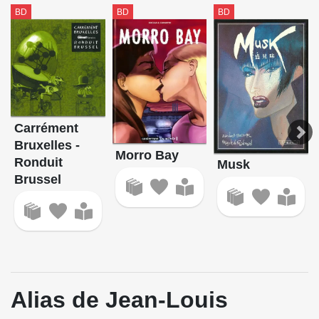
BD
BD
BD
Carrément
Bruxelles -
Morro Bay
Ronduit
Musk
Brussel
Alias de Jean-Louis