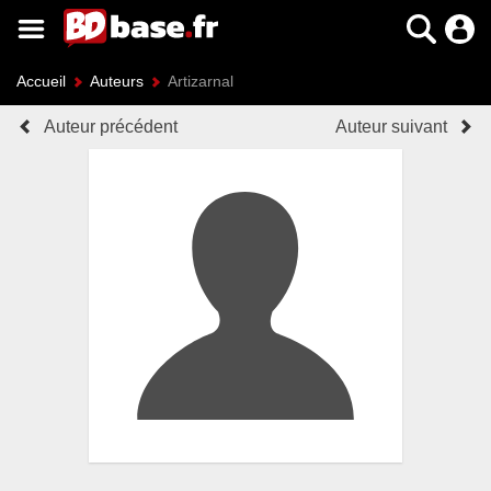
Accueil
Auteurs
Artizarnal
Auteur précédent
Auteur suivant