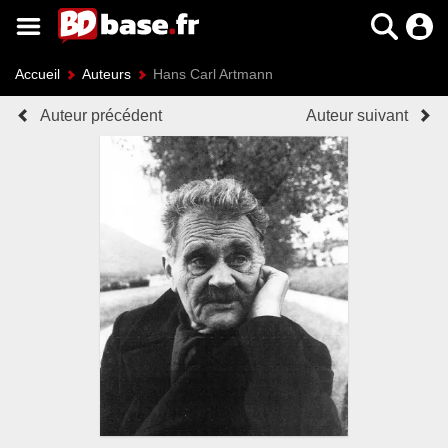
Accueil
Auteurs
Hans Carl Artmann
Auteur précédent
Auteur suivant