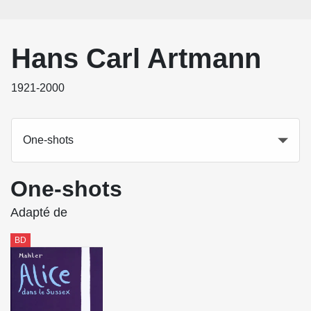
Hans Carl Artmann
1921-2000
One-shots
One-shots
Adapté de
BD