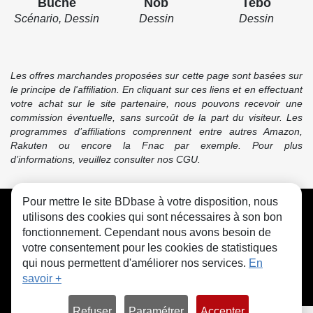
Buche
Nob
Tebo
Scénario, Dessin
Dessin
Dessin
Les offres marchandes proposées sur cette page sont basées sur
le principe de l'affiliation. En cliquant sur ces liens et en effectuant
votre achat sur le site partenaire, nous pouvons recevoir une
commission éventuelle, sans surcoût de la part du visiteur. Les
programmes d’affiliations comprennent entre autres Amazon,
Rakuten ou encore la Fnac par exemple. Pour plus
d’informations, veuillez consulter nos CGU.
Pour mettre le site BDbase à votre disposition, nous
CGU
FAQ
Contact
Cookies
utilisons des cookies qui sont nécessaires à son bon
fonctionnement. Cependant nous avons besoin de
votre consentement pour les cookies de statistiques
qui nous permettent d'améliorer nos services.
En
savoir +
© bdbase.fr 2026
Refuser
Paramétrer
Accepter