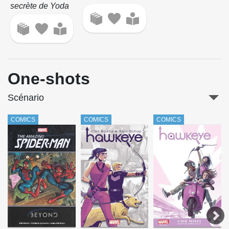
secrète de Yoda
One-shots
Scénario
COMICS
COMICS
COMICS