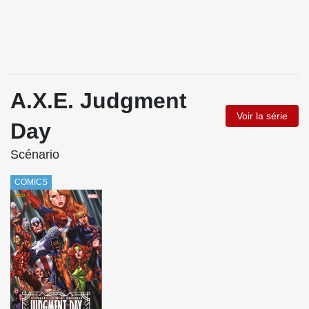
A.X.E. Judgment
Voir la série
Day
Scénario
COMICS