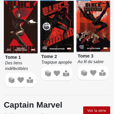
Tome 3
Tome 2
Tome 1
Au fil du sabre
Tragique apogée
Des liens
indéfectibles
Captain Marvel
Voir la série