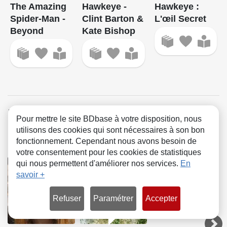
The Amazing
Hawkeye -
Hawkeye :
Spider-Man -
Clint Barton &
L'œil Secret
Beyond
Kate Bishop
Kelly Thompson a
Pour mettre le site BDbase à votre disposition, nous
utilisons des cookies qui sont nécessaires à son bon
collaboré avec :
fonctionnement. Cependant nous avons besoin de
votre consentement pour les cookies de statistiques
qui nous permettent d'améliorer nos services.
En
savoir +
Refuser
Paramétrer
Accepter