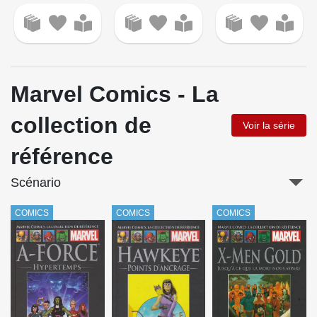
Marvel Comics - La
collection de
Voir la série
référence
Scénario
COMICS
COMICS
COMICS