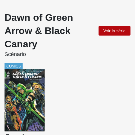
Dawn of Green
Arrow & Black
Voir la série
Canary
Scénario
COMICS