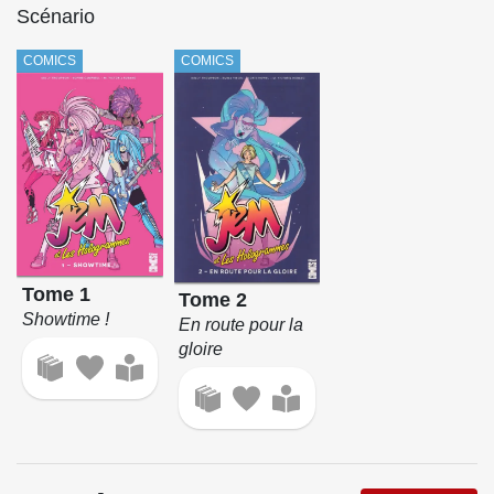
Scénario
COMICS
COMICS
Tome 1
Tome 2
Showtime !
En route pour la
gloire