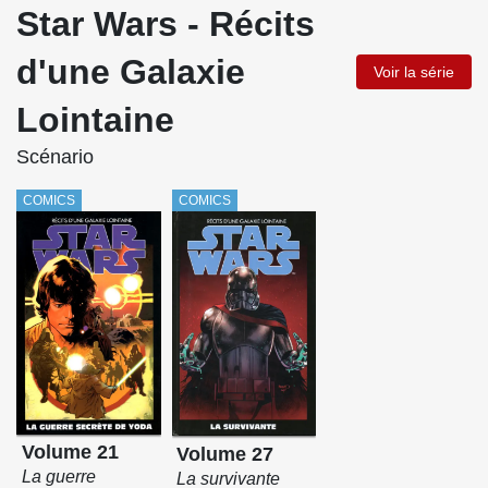
Star Wars - Récits
d'une Galaxie
Voir la série
Lointaine
Scénario
COMICS
COMICS
Volume 21
Volume 27
La guerre
La survivante