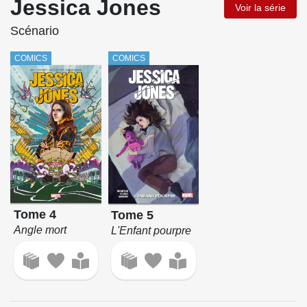
Jessica Jones
Voir la série
Scénario
COMICS
COMICS
Tome 4
Tome 5
Angle mort
L'Enfant pourpre