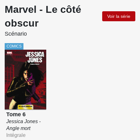
Marvel - Le côté
Voir la série
obscur
Scénario
COMICS
Tome 6
Jessica Jones -
Angle mort
Intégrale