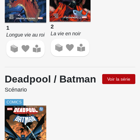
2
1
La vie en noir
Longue vie au roi
Deadpool / Batman
Voir la série
Scénario
COMICS