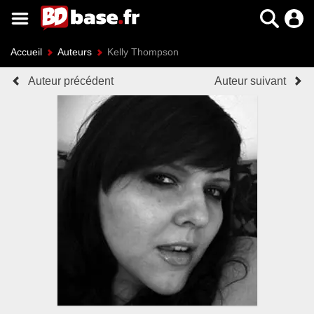
Accueil
Auteurs
Kelly Thompson
Auteur précédent
Auteur suivant