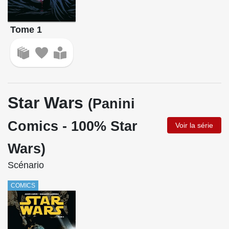
Tome 1
Star Wars
(Panini
Comics - 100% Star
Voir la série
Wars)
Scénario
COMICS