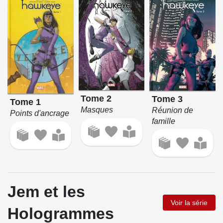
Tome 2
Tome 3
Tome 1
Masques
Réunion de
Points d'ancrage
famille
Jem et les
Voir la série
Hologrammes