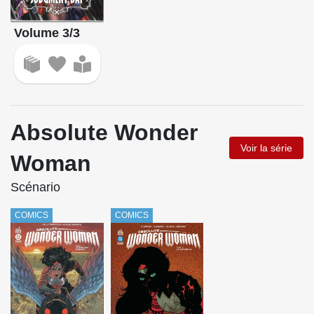
Volume 3/3
Absolute Wonder
Voir la série
Woman
Scénario
COMICS
COMICS