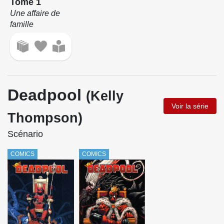
Tome 1
Une affaire de
famille
Deadpool
(Kelly
Voir la série
Thompson)
Scénario
COMICS
COMICS