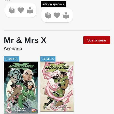
édition spéciale
Mr & Mrs X
Voir la série
Scénario
COMICS
COMICS