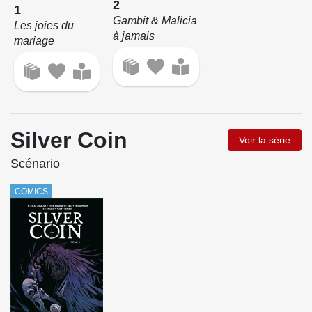
2
1
Gambit & Malicia
Les joies du
à jamais
mariage
Silver Coin
Voir la série
Scénario
COMICS