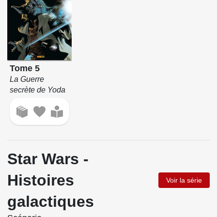
Tome 5
La Guerre
secrète de Yoda
Star Wars -
Histoires
Voir la série
galactiques