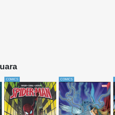
Guara
COMICS
COMICS