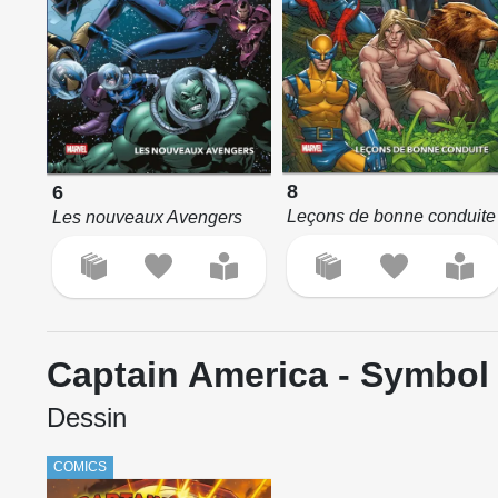
8
6
Leçons de bonne conduite
Les nouveaux Avengers
Captain America - Symbol 
Dessin
COMICS