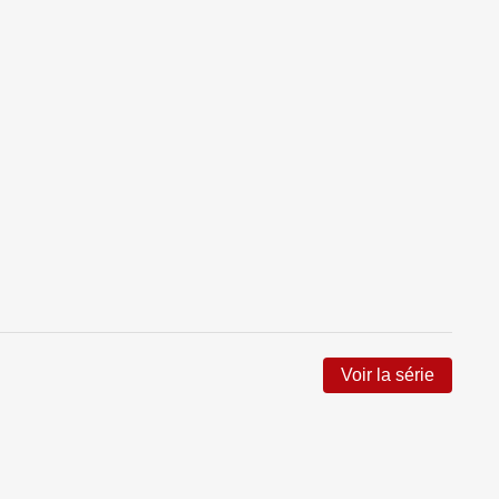
Voir la série