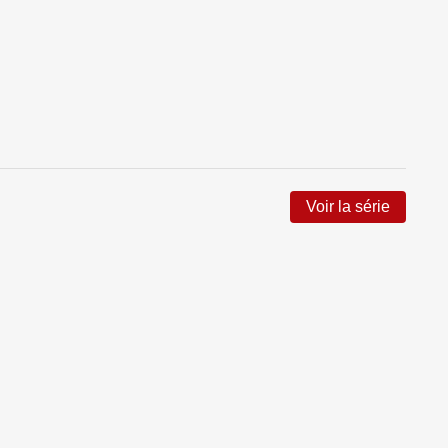
Voir la série