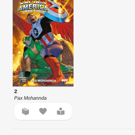
2
Pax Mohannda