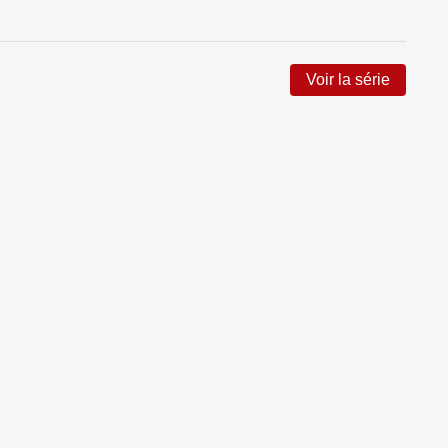
Voir la série