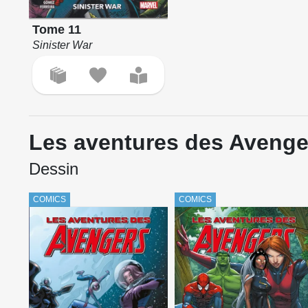
Tome 11
Sinister War
Les aventures des Avenge
Dessin
COMICS
COMICS