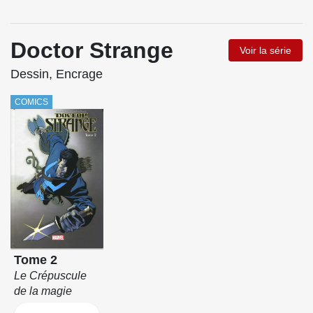
Doctor Strange
Voir la série
Dessin, Encrage
COMICS
Tome 2
Le Crépuscule
de la magie