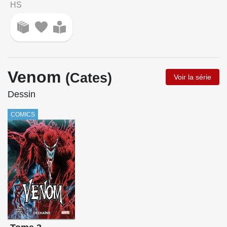
HS
Venom
(Cates)
Voir la série
Dessin
COMICS