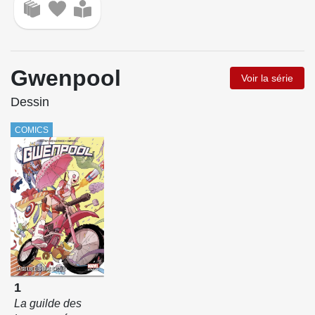
Gwenpool
Voir la série
Dessin
COMICS
1
La guilde des