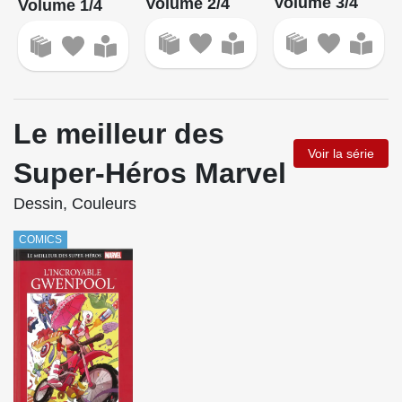
Volume 3/4
Volume 2/4
Volume 1/4
Le meilleur des
Voir la série
Super-Héros Marvel
Dessin, Couleurs
COMICS