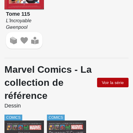
Tome 115
L'Incroyable
Gwenpool
Marvel Comics - La
collection de
Voir la série
référence
Dessin
COMICS
COMICS