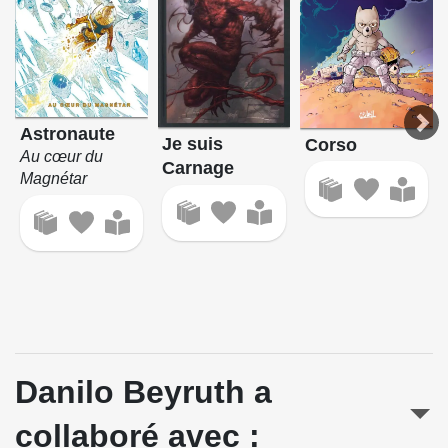
Astronaute
Je suis
Corso
Au cœur du
Carnage
Magnétar
Danilo Beyruth a
collaboré avec :