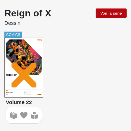
Reign of X
Voir la série
Dessin
COMICS
Volume 22