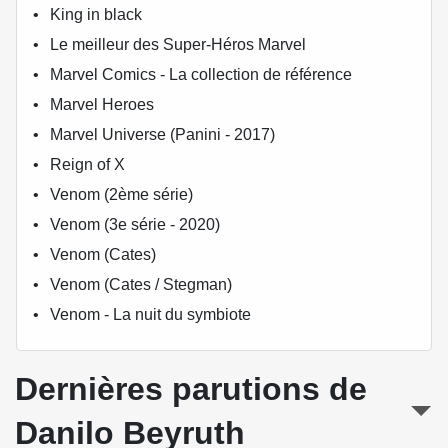
King in black
Le meilleur des Super-Héros Marvel
Marvel Comics - La collection de référence
Marvel Heroes
Marvel Universe (Panini - 2017)
Reign of X
Venom (2ème série)
Venom (3e série - 2020)
Venom (Cates)
Venom (Cates / Stegman)
Venom - La nuit du symbiote
Dernières parutions de
Danilo Beyruth