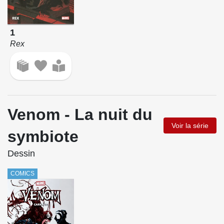
1
Rex
Venom - La nuit du
Voir la série
symbiote
Dessin
COMICS