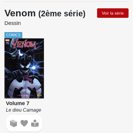
Venom
(2ème série)
Voir la série
Dessin
COMICS
Volume 7
Le dieu Carnage