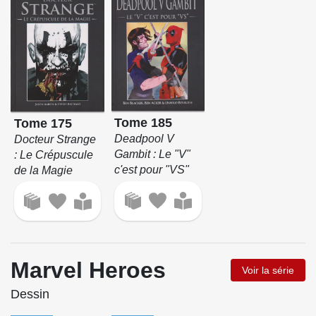
Tome 185
Tome 175
Deadpool V
Docteur Strange
Gambit : Le "V"
: Le Crépuscule
c'est pour "VS"
de la Magie
Marvel Heroes
Voir la série
Dessin