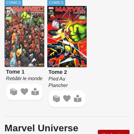
COMICS
COMICS
Tome 1
Tome 2
Rebâtir le monde
Pied Au
Plancher
Marvel Universe