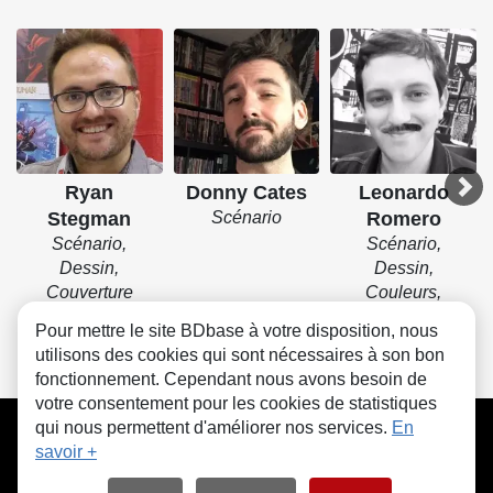
Ryan
Donny Cates
Leonardo
Stegman
Scénario
Romero
Scénario,
Scénario,
Dessin,
Dessin,
Couverture
Couleurs,
Encrage
Pour mettre le site BDbase à votre disposition, nous
utilisons des cookies qui sont nécessaires à son bon
fonctionnement. Cependant nous avons besoin de
votre consentement pour les cookies de statistiques
CGU
FAQ
Contact
Cookies
qui nous permettent d'améliorer nos services.
En
savoir +