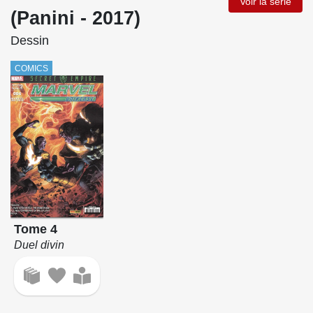
Voir la série
(Panini - 2017)
Dessin
COMICS
Tome 4
Duel divin