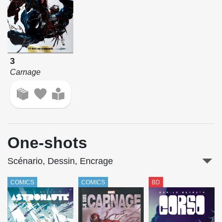
3
Carnage
One-shots
Scénario, Dessin, Encrage
COMICS
COMICS
BD