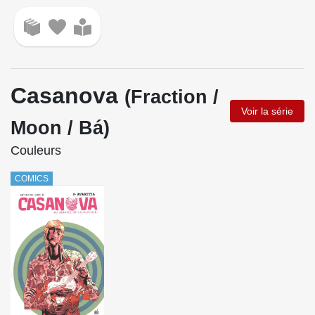
Casanova
(Fraction /
Voir la série
Moon / Bá)
Couleurs
COMICS