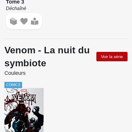
Tome 3
Déchaîné
Venom - La nuit du
Voir la série
symbiote
Couleurs
COMICS