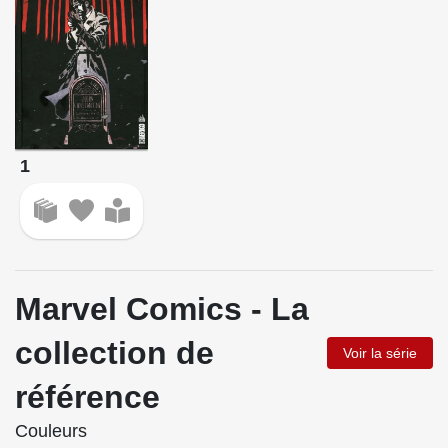
1
Marvel Comics - La
collection de
Voir la série
référence
Couleurs