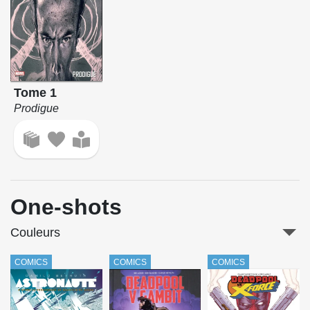
Tome 1
Prodigue
One-shots
Couleurs
COMICS
COMICS
COMICS