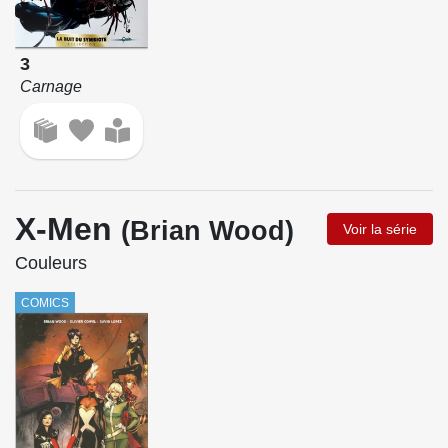
3
Carnage
X-Men
(Brian Wood)
Voir la série
Couleurs
COMICS