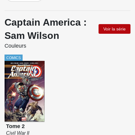
Captain America :
Voir la série
Sam Wilson
Couleurs
COMICS
Tome 2
Civil War II