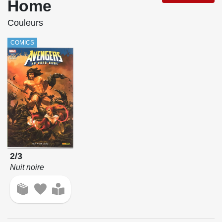
Home
Couleurs
COMICS
2/3
Nuit noire