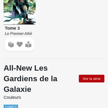
Tome 3
Le Premier Allié
All-New Les
Gardiens de la
Voir la série
Galaxie
Couleurs
COMICS