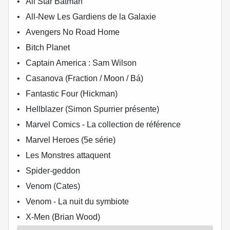
All Star Batman
All-New Les Gardiens de la Galaxie
Avengers No Road Home
Bitch Planet
Captain America : Sam Wilson
Casanova (Fraction / Moon / Bá)
Fantastic Four (Hickman)
Hellblazer (Simon Spurrier présente)
Marvel Comics - La collection de référence
Marvel Heroes (5e série)
Les Monstres attaquent
Spider-geddon
Venom (Cates)
Venom - La nuit du symbiote
X-Men (Brian Wood)