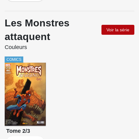
Les Monstres
Voir la série
attaquent
Couleurs
COMICS
Tome 2/3