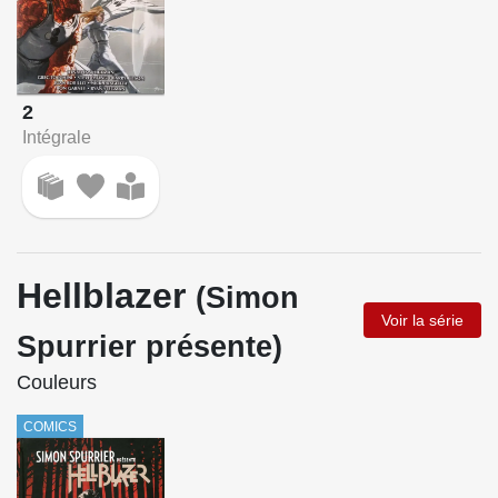
2
Intégrale
Hellblazer
(Simon
Voir la série
Spurrier présente)
Couleurs
COMICS