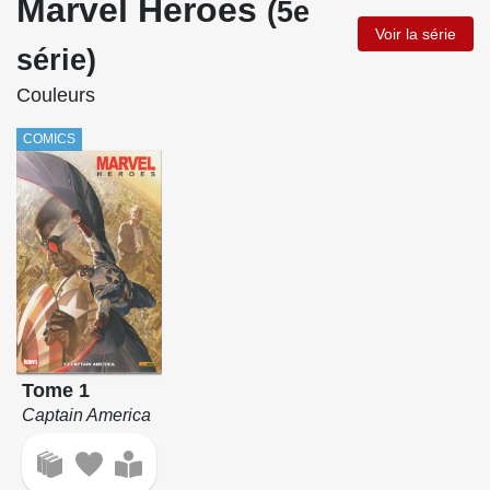
Marvel Heroes
(5e
Voir la série
série)
Couleurs
COMICS
Tome 1
Captain America