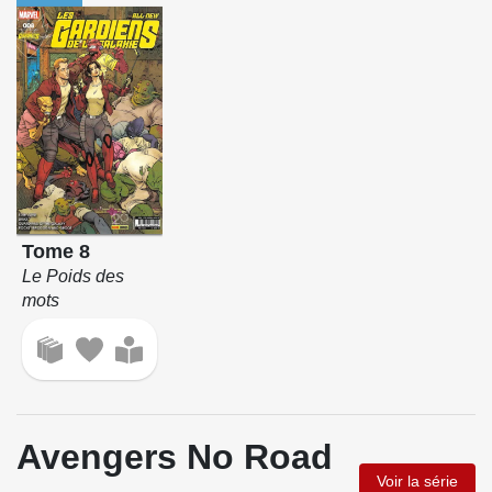
Tome 8
Le Poids des
mots
Avengers No Road
Voir la série