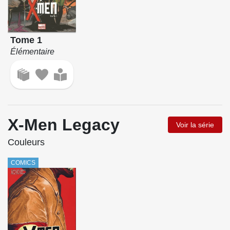
Tome 1
Élémentaire
X-Men Legacy
Voir la série
Couleurs
COMICS