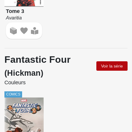
Tome 3
Avaritia
Fantastic Four
Voir la série
(Hickman)
Couleurs
COMICS