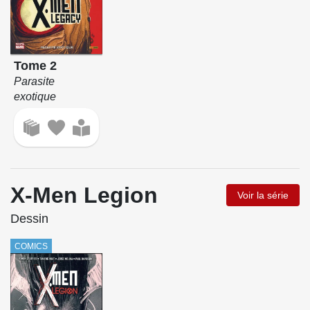
Tome 2
Parasite
exotique
X-Men Legion
Voir la série
Dessin
COMICS