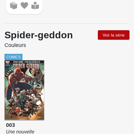
Spider-geddon
Voir la série
Couleurs
COMICS
003
Une nouvelle