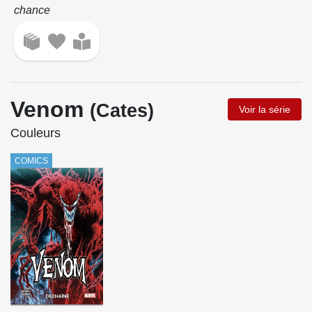
chance
Venom
(Cates)
Voir la série
Couleurs
COMICS