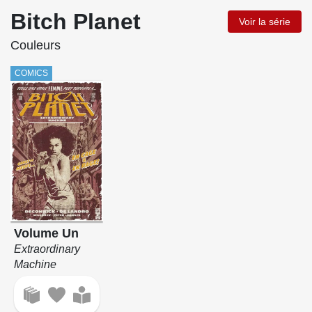
Bitch Planet
Voir la série
Couleurs
COMICS
Volume Un
Extraordinary
Machine