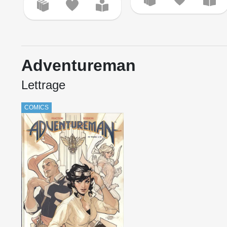
Adventureman
Lettrage
COMICS