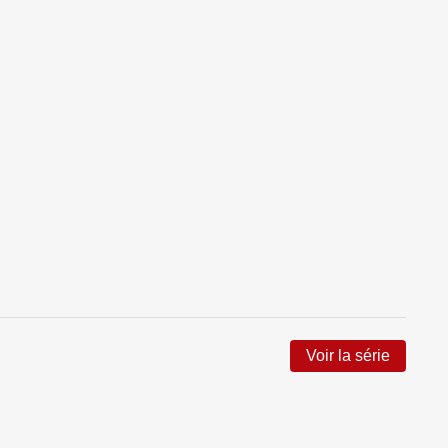
Voir la série