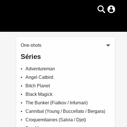
One-shots
Séries
Adventureman
Angel Catbird
Bitch Planet
Black Magick
The Bunker (Fialkov / Infurnari)
Cannibal (Young / Buccellato / Bergara)
Croquemitaines (Salvia / Djet)