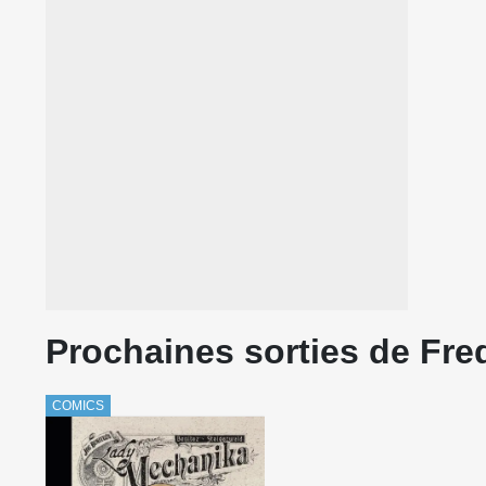
Prochaines sorties de Fre
COMICS