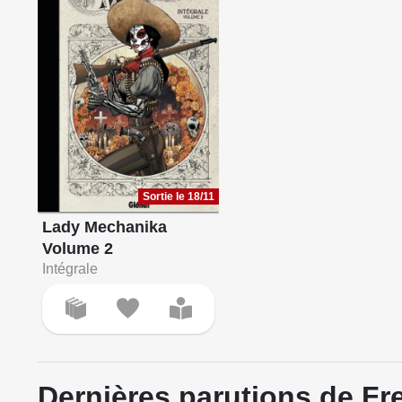
Sortie le 18/11
Lady Mechanika
Volume 2
Intégrale
Dernières parutions de Fr