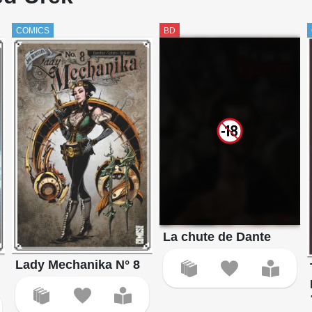
COMICS
BD
La chute de Dante
Lady Mechanika N° 8