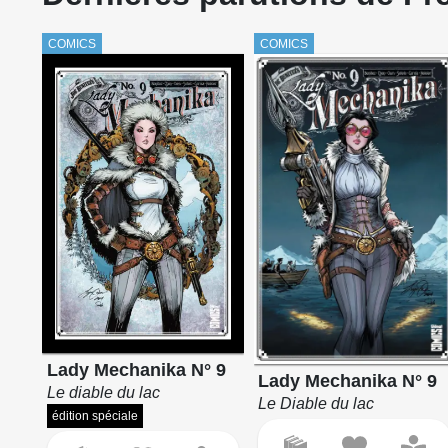
COMICS
COMICS
Lady Mechanika N° 9
Lady Mechanika N° 9
Le diable du lac
Le Diable du lac
édition spéciale