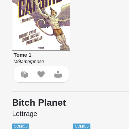
Tome 1
Métamorphose
Bitch Planet
Lettrage
COMICS
COMICS