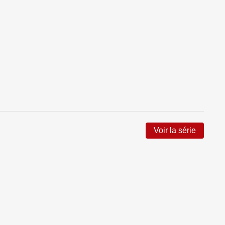
Voir la série