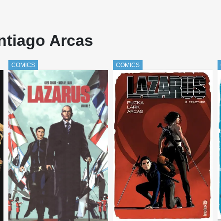
ntiago Arcas
COMICS
COMICS