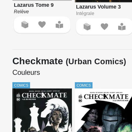
Lazarus Tome 9
Lazarus Volume 3
Relève
Intégrale
Checkmate
(Urban Comics)
Couleurs
COMICS
COMICS