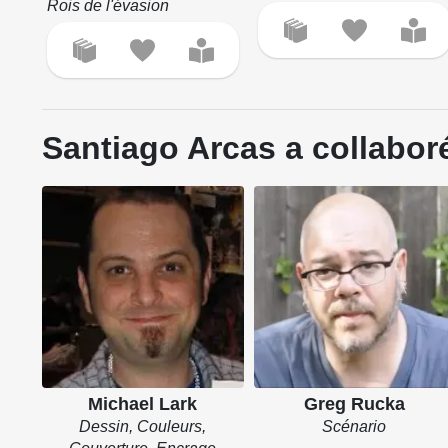
Rois de l'évasion
Santiago Arcas a collaboré
Michael Lark
Greg Rucka
Dessin, Couleurs,
Scénario