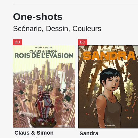
One-shots
Scénario, Dessin, Couleurs
BD
BD
Claus & Simon
Sandra