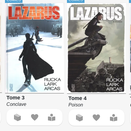
Tome 3
Tome 4
Conclave
Poison