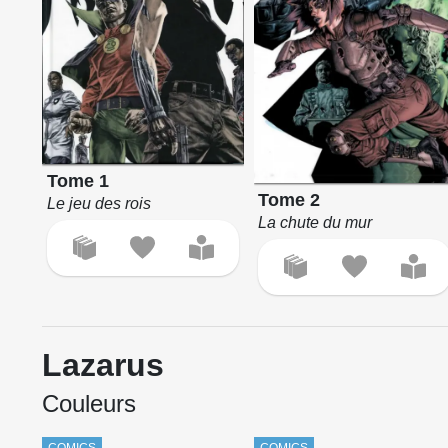
Tome 1
Tome 2
Le jeu des rois
La chute du mur
Lazarus
Couleurs
COMICS
COMICS