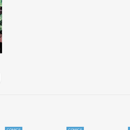
COMICS
COMICS