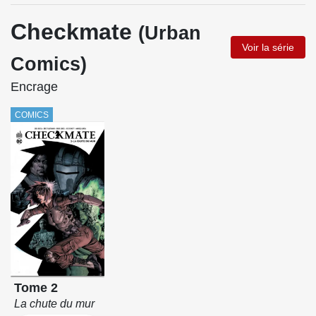
Checkmate
(Urban
Voir la série
Comics)
Encrage
COMICS
Tome 2
La chute du mur