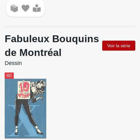
Fabuleux Bouquins
Voir la série
de Montréal
Dessin
BD