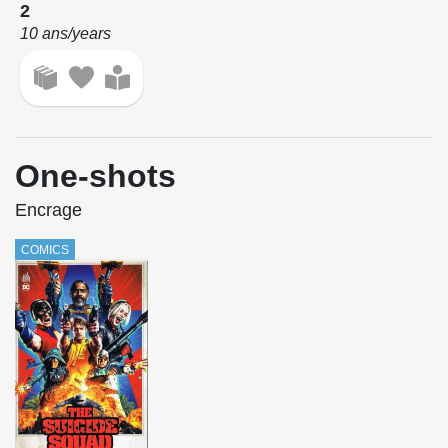
2
10 ans/years
One-shots
Encrage
COMICS