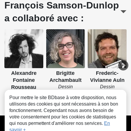
François Samson-Dunlop
a collaboré avec :
Alexandre
Brigitte
Frederic-
Fontaine
Archambault
Vivianne Auln
Rousseau
Dessin
Dessin
Scénario
Pour mettre le site BDbase à votre disposition, nous
utilisons des cookies qui sont nécessaires à son bon
fonctionnement. Cependant nous avons besoin de
votre consentement pour les cookies de statistiques
CGU
FAQ
Contact
Cookies
qui nous permettent d'améliorer nos services.
En
savoir +