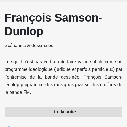
François Samson-
Dunlop
Scénariste & dessinateur
Lorsqu’il n’est pas en train de faire valoir subtilement son
programme idéologique (ludique et parfois pernicieux) par
l’entremise de la bande dessinée, François Samson-
Dunlop programme des musiques jazz sur les chaînes de
la bande FM.
Depuis 2006, François co-programme l’émission 12’’ dans
Lire la suite
l’jazz (diffusée sur CISM (Montréal) Radio Campus
Clermont-Ferrand et Radio Campus Angers) en plus