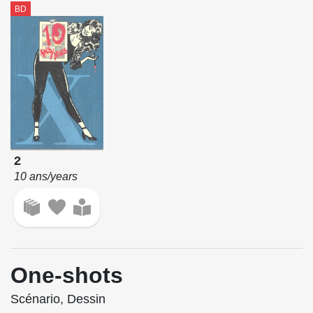
BD
2
10 ans/years
One-shots
Scénario, Dessin