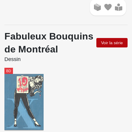
Fabuleux Bouquins
Voir la série
de Montréal
Dessin
BD