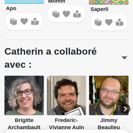
Momm
Apo
Saperli
Catherin a collaboré
avec :
Brigitte
Frederic-
Jimmy
Archambault
Vivianne Auln
Beaulieu