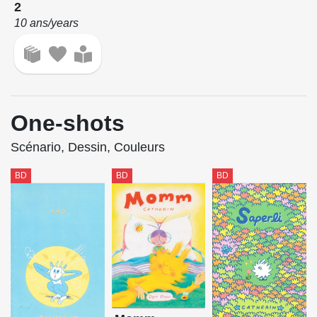
2
10 ans/years
One-shots
Scénario, Dessin, Couleurs
BD
BD
BD