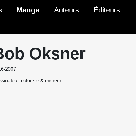
s
Manga
Auteurs
Éditeurs
tés Comics
Nouveautés Manga
 BD
es sorties Comics
Prochaines sorties Manga
Bob Oksner
Comics
Genres Manga
16-2007
sinateur, coloriste & encreur