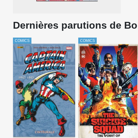
Dernières parutions de B
COMICS
COMICS