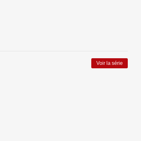
Voir la série