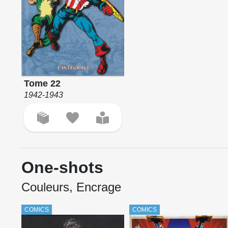
Tome 22
1942-1943
One-shots
Couleurs, Encrage
COMICS
COMICS