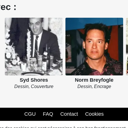
ec :
Syd Shores
Norm Breyfogle
Dessin, Couverture
Dessin, Encrage
CGU
FAQ
Contact
Cookies