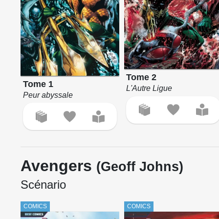
Tome 2
Tome 1
L'Autre Ligue
Peur abyssale
Avengers
(Geoff Johns)
Scénario
COMICS
COMICS