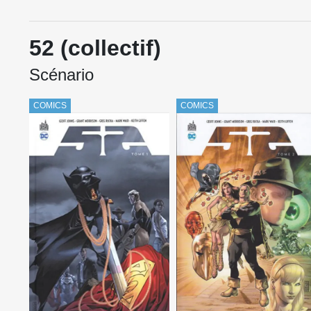
52 (collectif)
Scénario
COMICS
COMICS