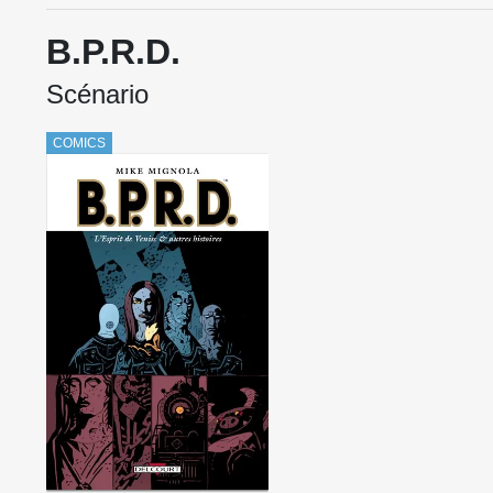
B.P.R.D.
Scénario
COMICS