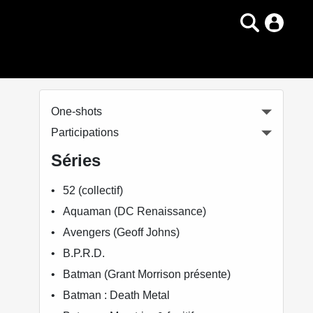
One-shots
Participations
Séries
52 (collectif)
Aquaman (DC Renaissance)
Avengers (Geoff Johns)
B.P.R.D.
Batman (Grant Morrison présente)
Batman : Death Metal