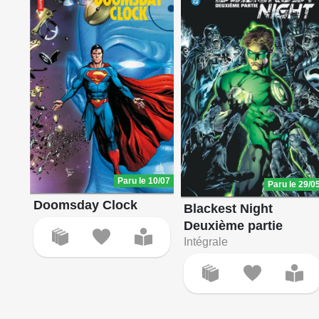
Paru le 10/07
Paru le 29/0
Doomsday Clock
Blackest Night
Deuxième partie
Intégrale