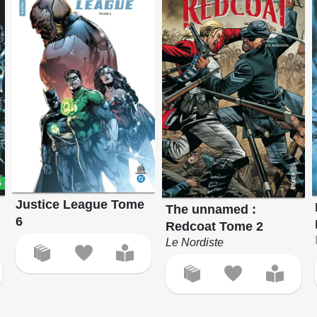
5
Justice League Tome
The unnamed :
6
Redcoat Tome 2
Le Nordiste