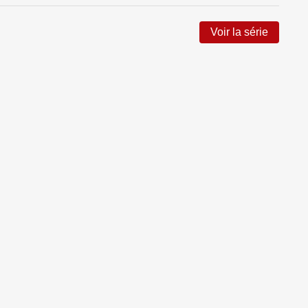
Voir la série