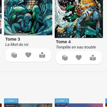
Tome 3
Tome 4
La Mort du roi
Tempête en eau trouble
COMICS
COMICS