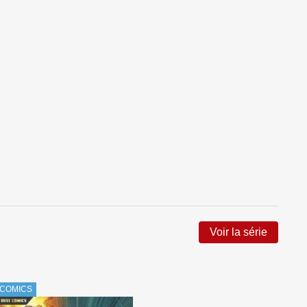
Voir la série
COMICS