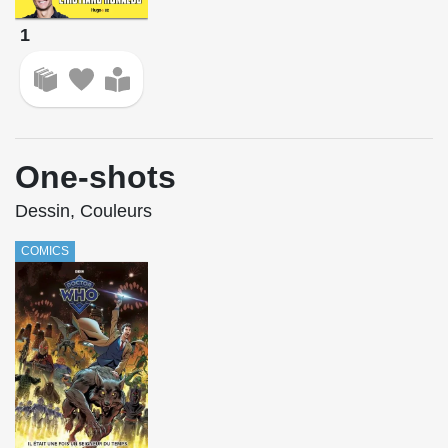
1
One-shots
Dessin, Couleurs
COMICS