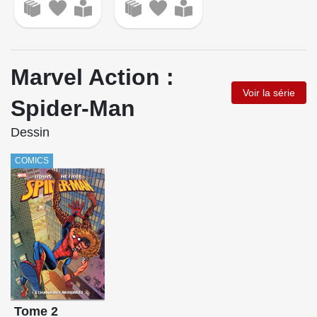
Marvel Action :
Voir la série
Spider-Man
Dessin
COMICS
Tome 2