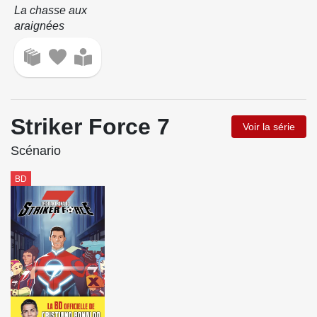
La chasse aux
araignées
Striker Force 7
Voir la série
Scénario
BD