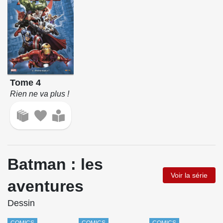
Tome 4
Rien ne va plus !
Batman : les
Voir la série
aventures
Dessin