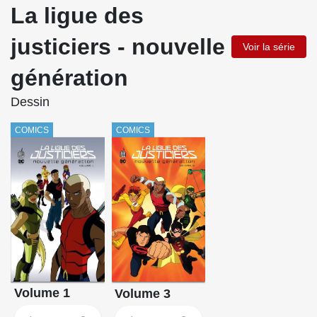
La ligue des
justiciers - nouvelle
Voir la série
génération
Dessin
COMICS
COMICS
Volume 1
Volume 3