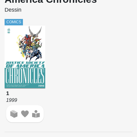
Dessin
COMICS
1
1999