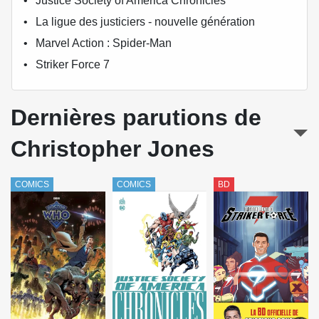
Justice Society of America Chronicles
La ligue des justiciers - nouvelle génération
Marvel Action : Spider-Man
Striker Force 7
Dernières parutions de
Christopher Jones
COMICS
COMICS
BD