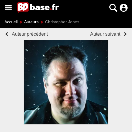
Accueil
Auteurs
Christopher Jones
Auteur précédent
Auteur suivant