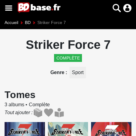
Accueil
BD
Striker Force 7
Striker Force 7
COMPLÈTE
Genre
Sport
Tomes
3 albums
Complète
Tout ajouter