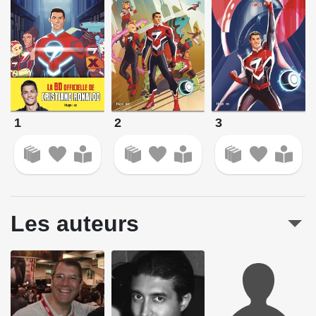
1
3
2
Les auteurs