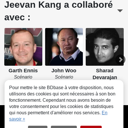
Jeevan Kang a collaboré
avec :
Garth Ennis
John Woo
Sharad
Scénario
Scénario
Devarajan
Dessin
Pour mettre le site BDbase à votre disposition, nous
utilisons des cookies qui sont nécessaires à son bon
fonctionnement. Cependant nous avons besoin de
votre consentement pour les cookies de statistiques
CGU
FAQ
Contact
Cookies
qui nous permettent d'améliorer nos services.
En
savoir +