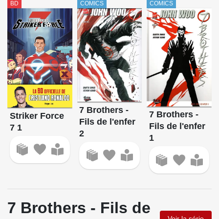
BD
COMICS
COMICS
7 Brothers -
7 Brothers -
Striker Force
Fils de l'enfer
Fils de l'enfer
7 1
2
1
7 Brothers - Fils de
Voir la série