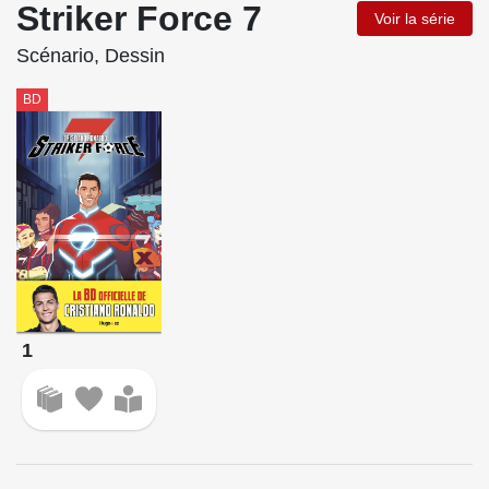
Striker Force 7
Voir la série
Scénario, Dessin
BD
1