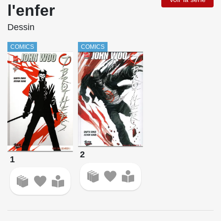
l'enfer
Dessin
COMICS
COMICS
2
1