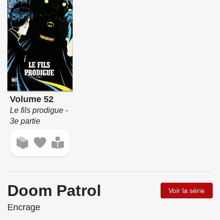
Volume 52
Le fils prodigue -
3e partie
Doom Patrol
Voir la série
Encrage