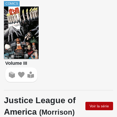
COMICS
Volume III
Justice League of
Voir la série
America
(Morrison)