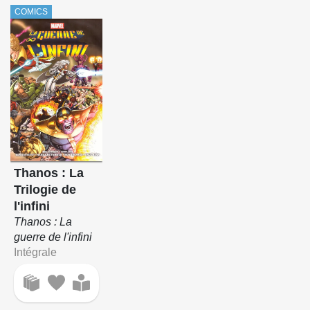
COMICS
Thanos : La
Trilogie de
l'infini
Thanos : La
guerre de l'infini
Intégrale