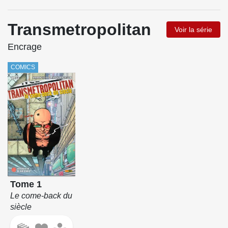
Transmetropolitan
Voir la série
Encrage
COMICS
Tome 1
Le come-back du
siècle