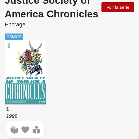
Justice Society of
Voir la série
America Chronicles
Encrage
COMICS
1
1999