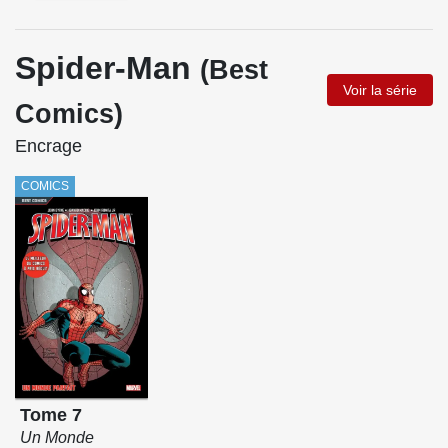
Spider-Man
(Best
Voir la série
Comics)
Encrage
COMICS
Tome 7
Un Monde