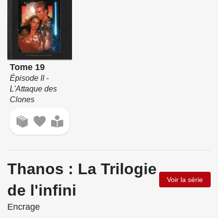
Tome 19
Épisode II -
L'Attaque des
Clones
Thanos : La Trilogie
Voir la série
de l'infini
Encrage