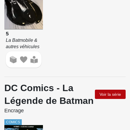
5
La Batmobile &
autres véhicules
DC Comics - La
Voir la série
Légende de Batman
Encrage
COMICS