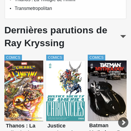
Transmetropolitan
Dernières parutions de
Ray Kryssing
COMICS
COMICS
COMICS
Batman
Thanos : La
Justice