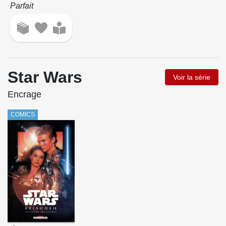
Parfait
Star Wars
Voir la série
Encrage
COMICS