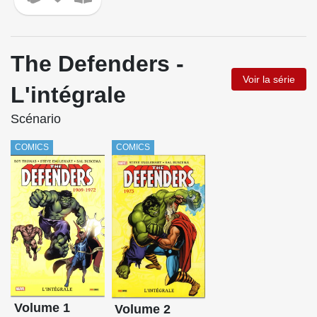
The Defenders -
Voir la série
L'intégrale
Scénario
COMICS
COMICS
Volume 1
Volume 2