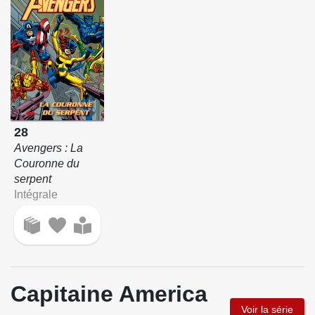
28
Avengers : La
Couronne du
serpent
Intégrale
Capitaine America
Voir la série