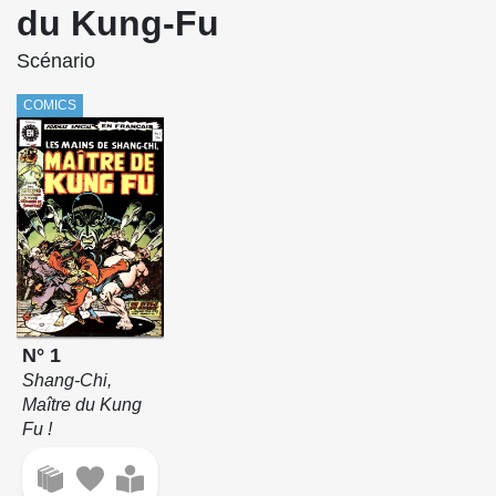
du Kung-Fu
Scénario
COMICS
N° 1
Shang-Chi,
Maître du Kung
Fu !