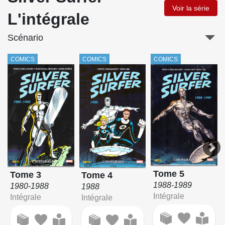
Voir la série
L'intégrale
Scénario
COMICS
COMICS
COMICS
Tome 5
Tome 3
Tome 4
1988-1989
1980-1988
1988
Intégrale
Intégrale
Intégrale