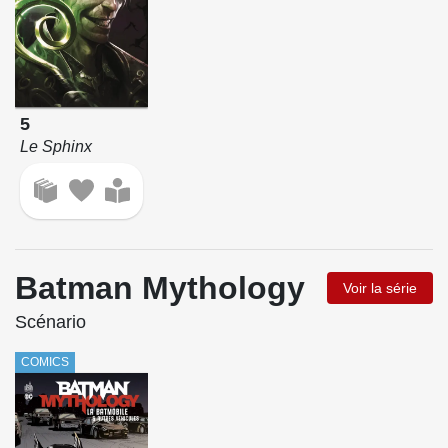
5
Le Sphinx
Batman Mythology
Voir la série
Scénario
COMICS