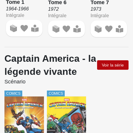
Tome 1
Tome 6
Tome 7
1964-1966
1972
1973
Intégrale
Intégrale
Intégrale
Captain America - la
Voir la série
légende vivante
Scénario
COMICS
COMICS