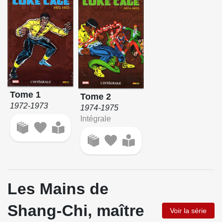
Tome 1
Tome 2
1972-1973
1974-1975
Intégrale
Les Mains de
Shang-Chi, maître
Voir la série