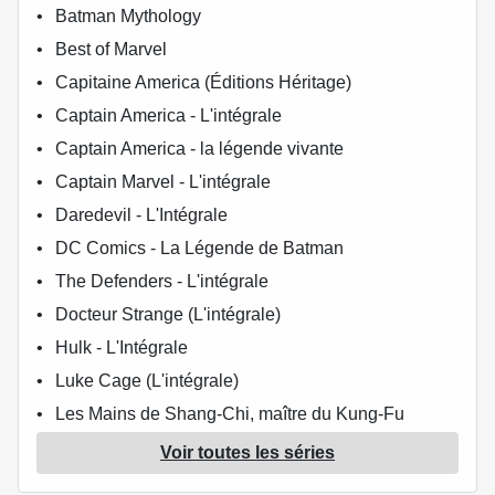
Batman Mythology
Best of Marvel
Capitaine America (Éditions Héritage)
Captain America - L'intégrale
Captain America - la légende vivante
Captain Marvel - L'intégrale
Daredevil - L'Intégrale
DC Comics - La Légende de Batman
The Defenders - L'intégrale
Docteur Strange (L'intégrale)
Hulk - L'Intégrale
Luke Cage (L'intégrale)
Les Mains de Shang-Chi, maître du Kung-Fu
Le meilleur des Super-Héros Marvel
Voir toutes les séries
Marvel - Les Grandes Alliances