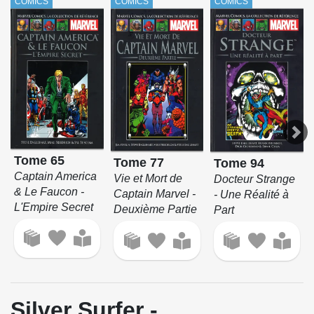
COMICS
COMICS
COMICS
Tome 65
Tome 77
Tome 94
Captain America
Vie et Mort de
Docteur Strange
& Le Faucon -
Captain Marvel -
- Une Réalité à
L'Empire Secret
Deuxième Partie
Part
Silver Surfer -