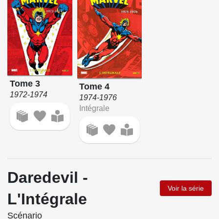
Tome 3
Tome 4
1972-1974
1974-1976
Intégrale
Daredevil -
Voir la série
L'Intégrale
Scénario