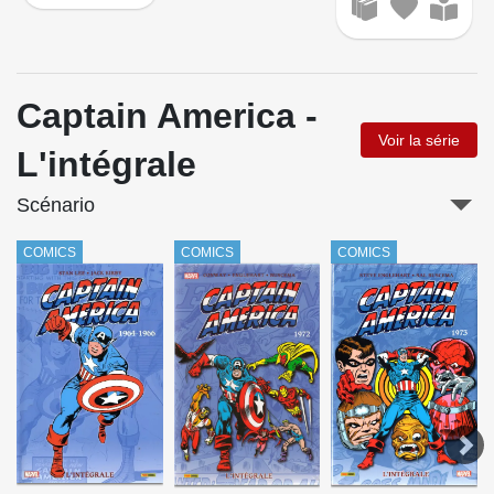
Captain America -
Voir la série
L'intégrale
Scénario
COMICS
COMICS
COMICS