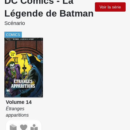
DC Comics - La
Voir la série
Légende de Batman
Scénario
COMICS
Volume 14
Étranges
apparitions