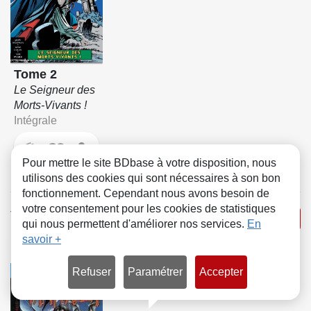
Tome 2
Le Seigneur des
Morts-Vivants !
Intégrale
Pour mettre le site BDbase à votre disposition, nous
utilisons des cookies qui sont nécessaires à son bon
fonctionnement. Cependant nous avons besoin de
votre consentement pour les cookies de statistiques
Vampirella
(Soleil)
Voir la série
qui nous permettent d'améliorer nos services.
En
savoir +
Scénario
COMICS
Refuser
Paramétrer
Accepter