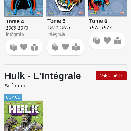
Tome 5
Tome 6
Tome 4
1974-1975
1975-1977
1969-1973
Intégrale
Intégrale
Hulk - L'Intégrale
Voir la série
Scénario
COMICS