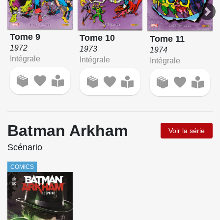
Tome 9
Tome 10
Tome 11
1972
1973
1974
Intégrale
Intégrale
Intégrale
Batman Arkham
Voir la série
Scénario
COMICS