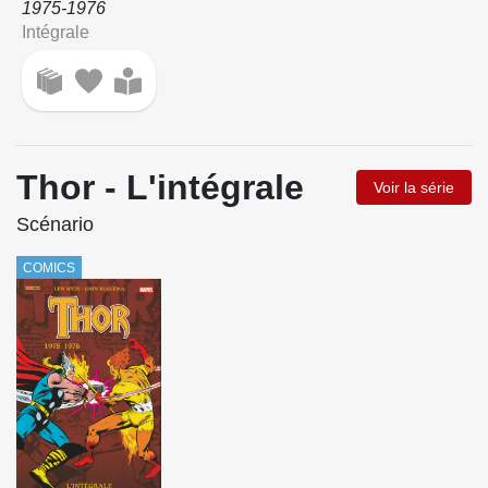
1975-1976
Intégrale
Thor - L'intégrale
Voir la série
Scénario
COMICS