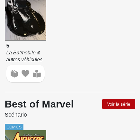
5
La Batmobile &
autres véhicules
Best of Marvel
Voir la série
Scénario
COMICS