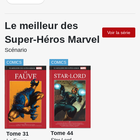
Le meilleur des
Voir la série
Super-Héros Marvel
Scénario
COMICS
COMICS
Tome 44
Tome 31