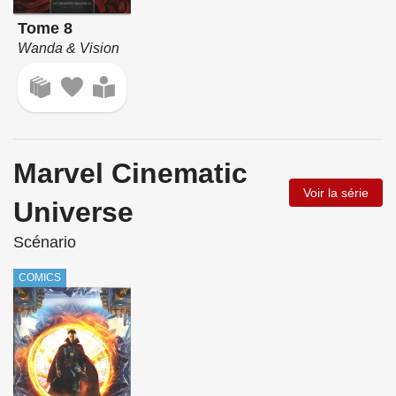
Tome 8
Wanda & Vision
Marvel Cinematic
Voir la série
Universe
Scénario
COMICS