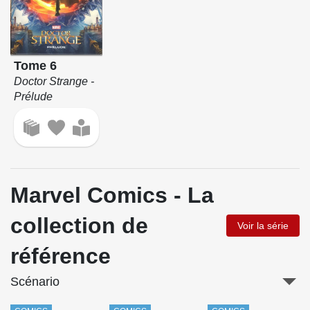
Tome 6
Doctor Strange -
Prélude
Marvel Comics - La
collection de
Voir la série
référence
Scénario