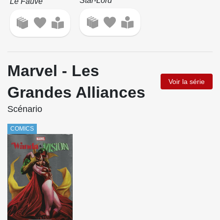
Star-Lord
Le Fauve
Marvel - Les
Voir la série
Grandes Alliances
Scénario
COMICS