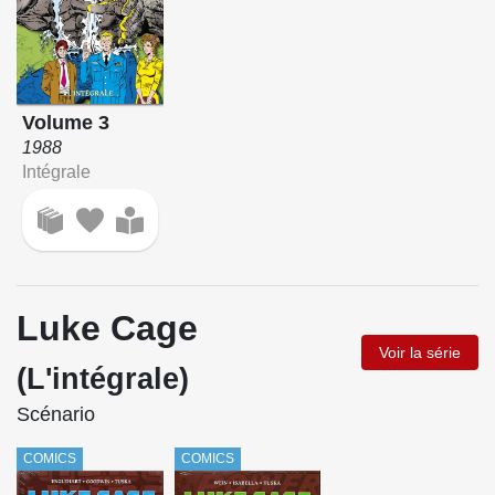
Volume 3
1988
Intégrale
Luke Cage
Voir la série
(L'intégrale)
Scénario
COMICS
COMICS