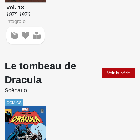
Vol. 18
1975-1976
Intégrale
Le tombeau de
Voir la série
Dracula
Scénario
COMICS