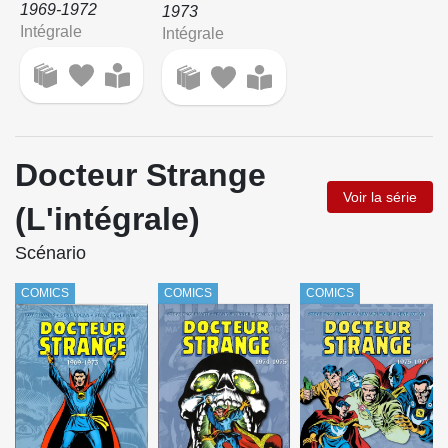
1969-1972
1973
Intégrale
Intégrale
Docteur Strange
Voir la série
(L'intégrale)
Scénario
COMICS
COMICS
COMICS