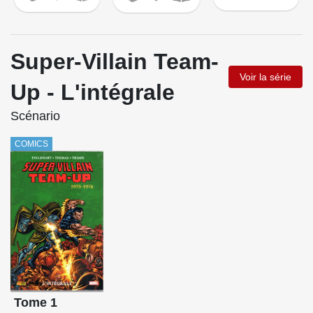
Super-Villain Team-
Voir la série
Up - L'intégrale
Scénario
COMICS
Tome 1