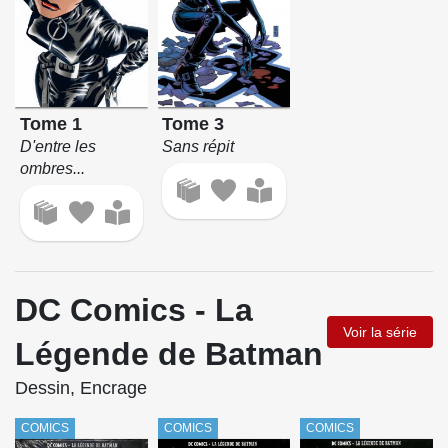
Tome 1
Tome 3
D'entre les
Sans répit
ombres...
DC Comics - La
Voir la série
Légende de Batman
Dessin, Encrage
COMICS
COMICS
COMICS