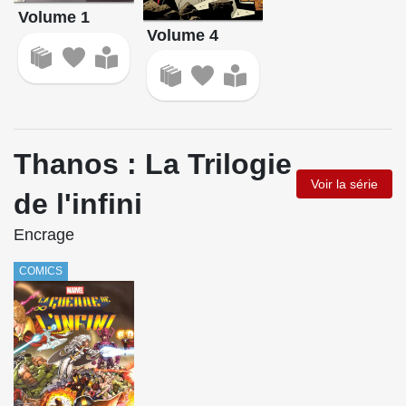
Volume 1
Volume 4
Thanos : La Trilogie
Voir la série
de l'infini
Encrage
COMICS