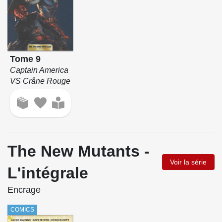
Tome 9
Captain America
VS Crâne Rouge
The New Mutants -
Voir la série
L'intégrale
Encrage
COMICS