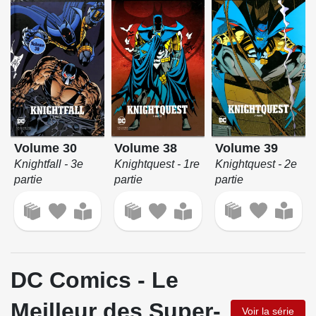
Volume 39
Volume 30
Volume 38
Knightquest - 2e
Knightfall - 3e
Knightquest - 1re
partie
partie
partie
DC Comics - Le
Meilleur des Super-
Voir la série