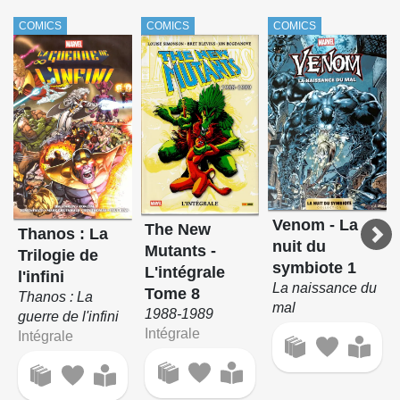
COMICS
COMICS
COMICS
Venom - La
The New
Thanos : La
nuit du
Mutants -
Trilogie de
symbiote 1
L'intégrale
l'infini
La naissance du
Tome 8
Thanos : La
mal
1988-1989
guerre de l'infini
Intégrale
Intégrale