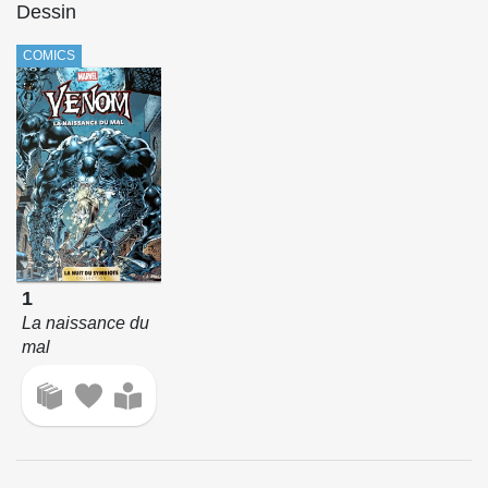
Dessin
COMICS
1
La naissance du
mal