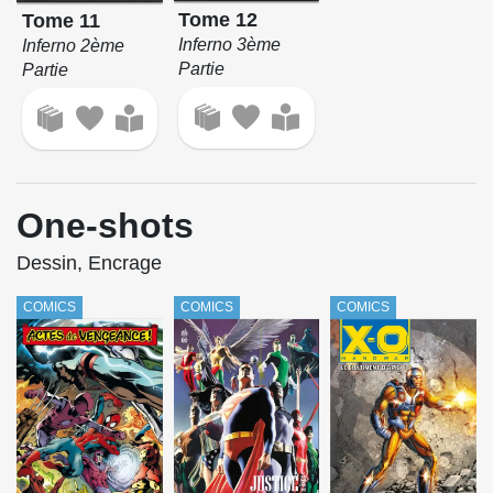
Tome 12
Tome 11
Inferno 3ème
Inferno 2ème
Partie
Partie
One-shots
Dessin, Encrage
COMICS
COMICS
COMICS