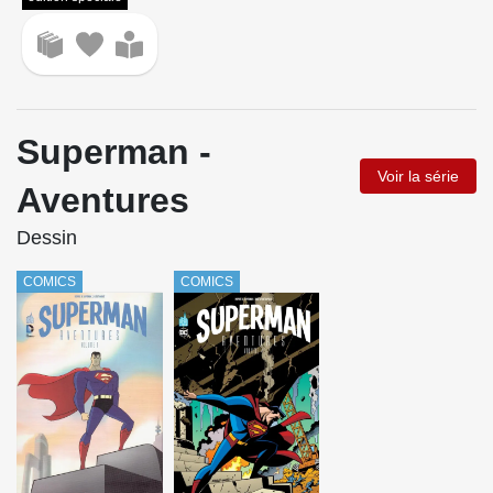
Superman -
Voir la série
Aventures
Dessin
COMICS
COMICS