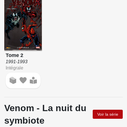
Tome 2
1991-1993
Intégrale
Venom - La nuit du
Voir la série
symbiote