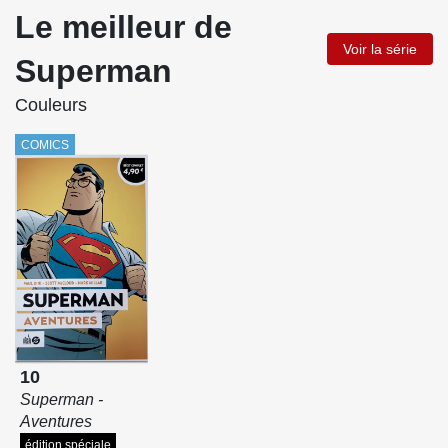
Le meilleur de
Voir la série
Superman
Couleurs
COMICS
10
Superman -
Aventures
édition spéciale