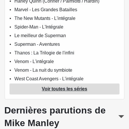
Harley Quinn (Conner / Palmiotti / Hardin)
Marvel - Les Grandes Batailles
The New Mutants - L'intégrale
Spider-Man - L'Intégrale
Le meilleur de Superman
Superman - Aventures
Thanos : La Trilogie de l'infini
Venom - L'intégrale
Venom - La nuit du symbiote
West Coast Avengers - L'intégrale
X-Men - La Collection Mutante
Voir toutes les séries
Dernières parutions de
Mike Manley