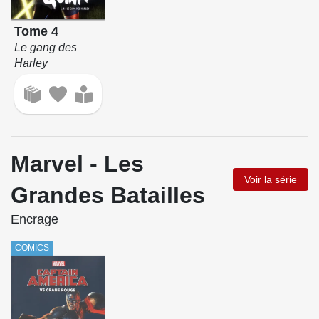
Tome 4
Le gang des
Harley
Marvel - Les
Voir la série
Grandes Batailles
Encrage
COMICS