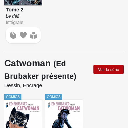
Tome 2
Le défi
Intégrale
Catwoman
(Ed
Voir la série
Brubaker présente)
Dessin, Encrage
COMICS
COMICS