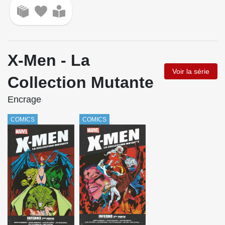
X-Men - La
Voir la série
Collection Mutante
Encrage
COMICS
COMICS