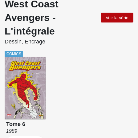
West Coast
Avengers -
Voir la série
L'intégrale
Dessin, Encrage
COMICS
Tome 6
1989