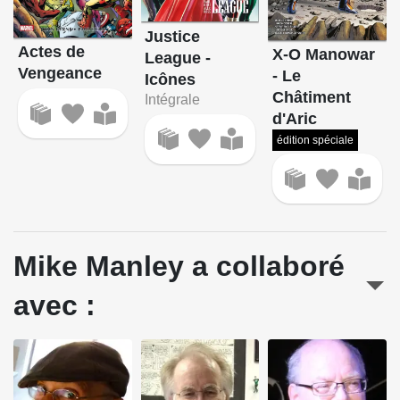
Justice
Actes de
X-O Manowar
League -
Vengeance
- Le
Icônes
Châtiment
Intégrale
d'Aric
édition spéciale
Mike Manley a collaboré
avec :