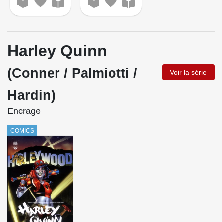
Harley Quinn
(Conner / Palmiotti /
Voir la série
Hardin)
Encrage
COMICS