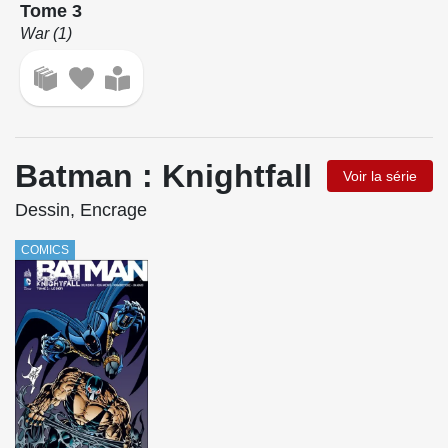
Tome 3
War (1)
Batman : Knightfall
Voir la série
Dessin, Encrage
COMICS