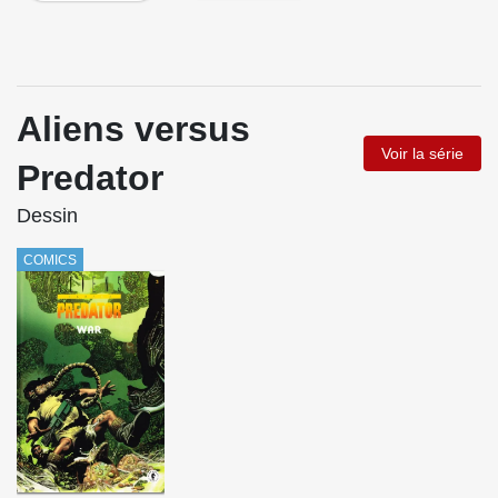
Aliens versus
Voir la série
Predator
Dessin
COMICS