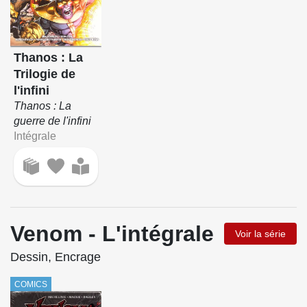
Thanos : La
Trilogie de
l'infini
Thanos : La
guerre de l'infini
Intégrale
Venom - L'intégrale
Voir la série
Dessin, Encrage
COMICS