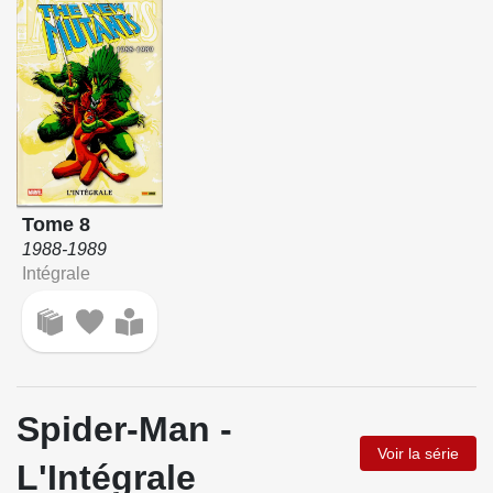
Tome 8
1988-1989
Intégrale
Spider-Man -
Voir la série
L'Intégrale