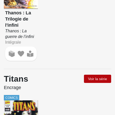
Thanos : La
Trilogie de
l'infini
Thanos : La
guerre de l'infini
Intégrale
Titans
Voir la série
Encrage
COMICS