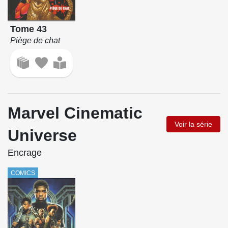
Tome 43
Piège de chat
Marvel Cinematic
Voir la série
Universe
Encrage
COMICS