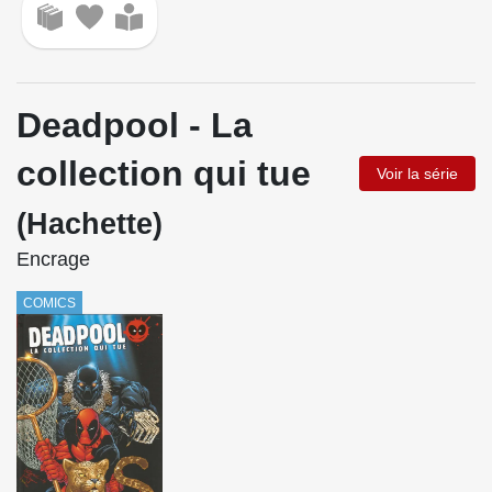
Deadpool - La
collection qui tue
Voir la série
(Hachette)
Encrage
COMICS