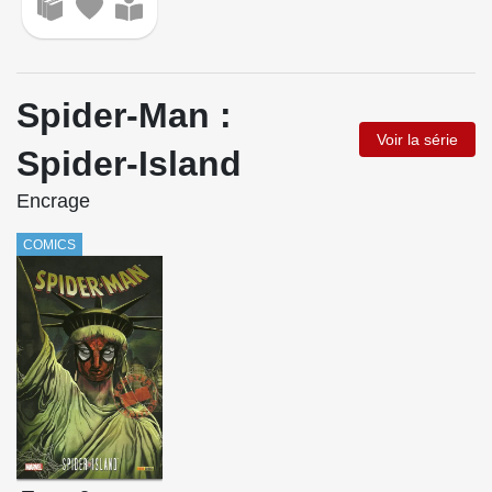
Spider-Man :
Voir la série
Spider-Island
Encrage
COMICS