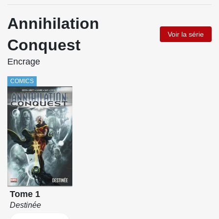
Annihilation
Voir la série
Conquest
Encrage
COMICS
Tome 1
Destinée