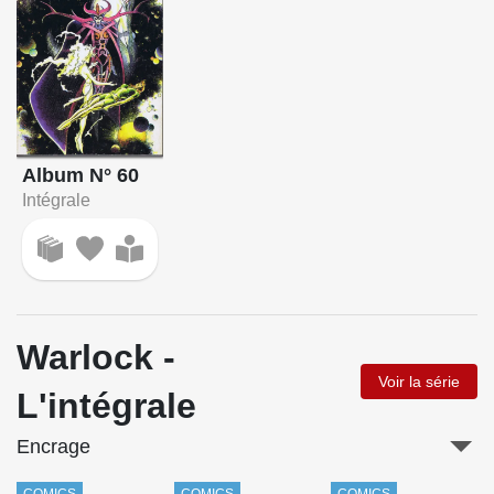
Album N° 60
Intégrale
Warlock -
Voir la série
L'intégrale
Encrage
COMICS
COMICS
COMICS