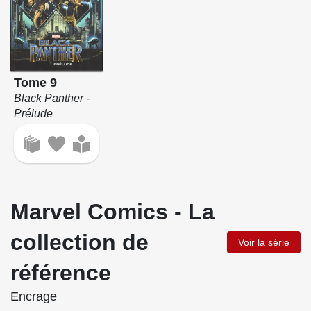
Tome 9
Black Panther -
Prélude
Marvel Comics - La
collection de
Voir la série
référence
Encrage