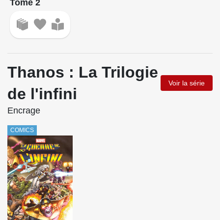
Tome 2
Thanos : La Trilogie
Voir la série
de l'infini
Encrage
COMICS