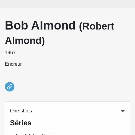
Bob Almond
(Robert
Almond)
1967
Encreur
One-shots
Séries