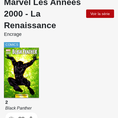
Marvel Les Années
2000 - La
Voir la série
Renaissance
Encrage
COMICS
2
Black Panther