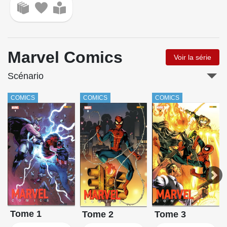
Marvel Comics
Voir la série
Scénario
COMICS
COMICS
COMICS
Tome 1
Tome 3
Tome 2