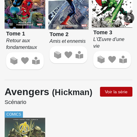
Tome 3
Tome 1
Tome 2
L'Œuvre d'une
Retour aux
Amis et ennemis
vie
fondamentaux
Avengers
(Hickman)
Voir la série
Scénario
COMICS