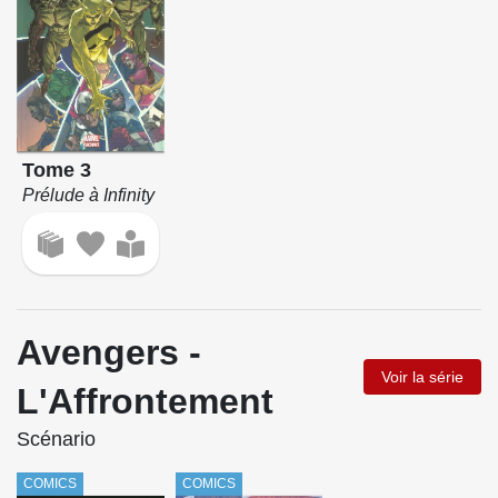
Tome 3
Prélude à Infinity
Avengers -
Voir la série
L'Affrontement
Scénario
COMICS
COMICS