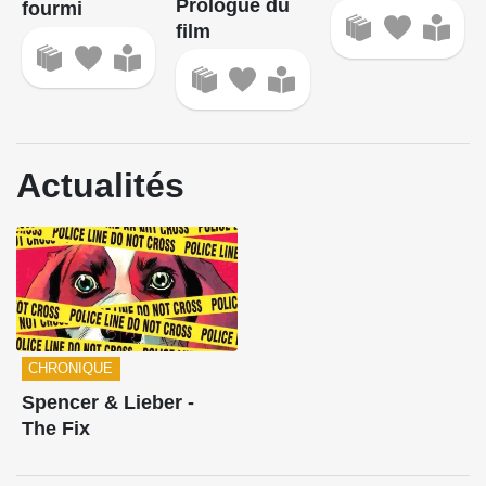
Prologue du
fourmi
film
Actualités
CHRONIQUE
Spencer & Lieber -
The Fix