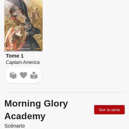
Tome 1
Captain America
Morning Glory
Voir la série
Academy
Scénario