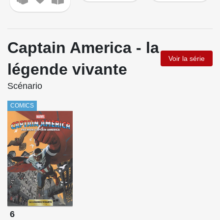
Captain America - la
Voir la série
légende vivante
Scénario
COMICS
6