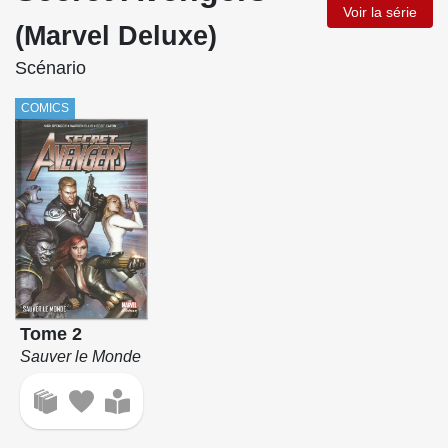
Voir la série
(Marvel Deluxe)
Scénario
COMICS
Tome 2
Sauver le Monde