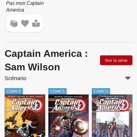
Pas mon Captain
America
Captain America :
Voir la série
Sam Wilson
Scénario
COMICS
COMICS
COMICS