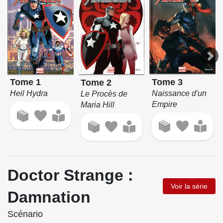
Tome 3
Tome 1
Tome 2
Naissance d'un
Heil Hydra
Le Procès de
Empire
Maria Hill
Doctor Strange :
Voir la série
Damnation
Scénario