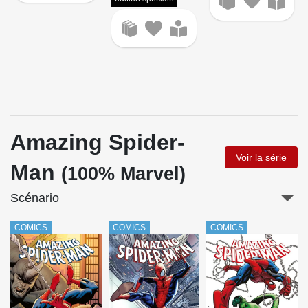
Amazing Spider-
Voir la série
Man
(100% Marvel)
Scénario
COMICS
COMICS
COMICS