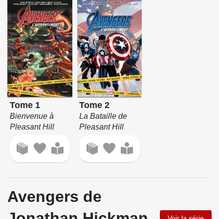
Tome 1
Tome 2
Bienvenue à
La Bataille de
Pleasant Hill
Pleasant Hill
Avengers de
Jonathan Hickman
Voir la série