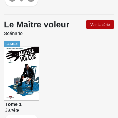
Le Maître voleur
Voir la série
Scénario
COMICS
Tome 1
J'arrête