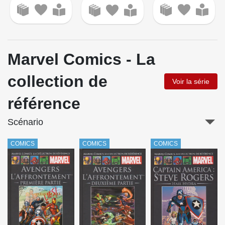
Marvel Comics - La
collection de
Voir la série
référence
Scénario
COMICS
COMICS
COMICS