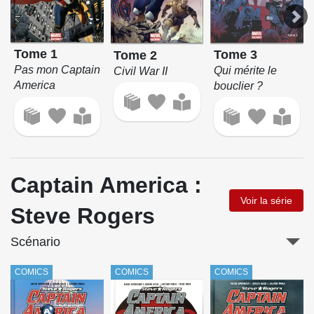
Tome 1
Tome 3
Tome 2
Pas mon Captain
Qui mérite le
Civil War II
America
bouclier ?
Captain America :
Voir la série
Steve Rogers
Scénario
COMICS
COMICS
COMICS