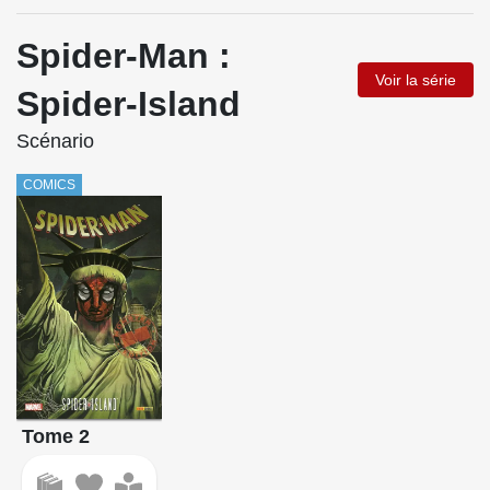
Spider-Man :
Voir la série
Spider-Island
Scénario
COMICS
Tome 2