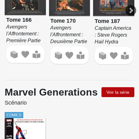
Tome 166
Tome 170
Tome 187
Avengers
Avengers
Captain America
l'Affrontement :
l'Affrontement :
: Steve Rogers
Première Partie
Deuxième Partie
Hail Hydra
Marvel Generations
Voir la série
Scénario
COMICS