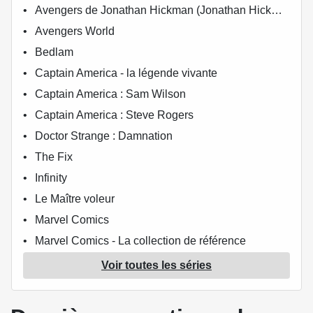
Avengers de Jonathan Hickman (Jonathan Hickman)
Avengers World
Bedlam
Captain America - la légende vivante
Captain America : Sam Wilson
Captain America : Steve Rogers
Doctor Strange : Damnation
The Fix
Infinity
Le Maître voleur
Marvel Comics
Marvel Comics - La collection de référence
Marvel Generations
Voir toutes les séries
Marvel Heroes (5e série)
Morning Glory Academy