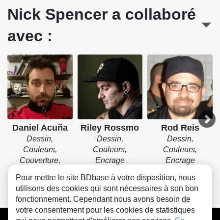
Nick Spencer a collaboré
avec :
Daniel Acuña
Riley Rossmo
Rod Reis
Dessin,
Dessin,
Dessin,
Couleurs,
Couleurs,
Couleurs,
Couverture,
Encrage
Encrage
Encrage
Pour mettre le site BDbase à votre disposition, nous
utilisons des cookies qui sont nécessaires à son bon
fonctionnement. Cependant nous avons besoin de
votre consentement pour les cookies de statistiques
CGU
FAQ
Contact
Cookies