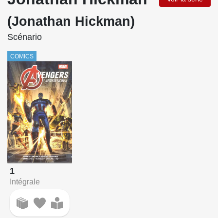
(Jonathan Hickman)
Scénario
COMICS
1
Intégrale