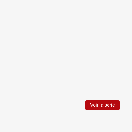
Voir la série