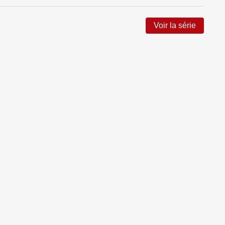
Voir la série