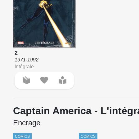
2
1971-1992
Intégrale
Captain America - L'intégr
Encrage
COMICS
COMICS