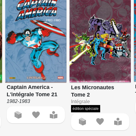
6
Captain America -
Les Micronautes
L'intégrale Tome 21
Tome 2
1982-1983
Intégrale
édition spéciale