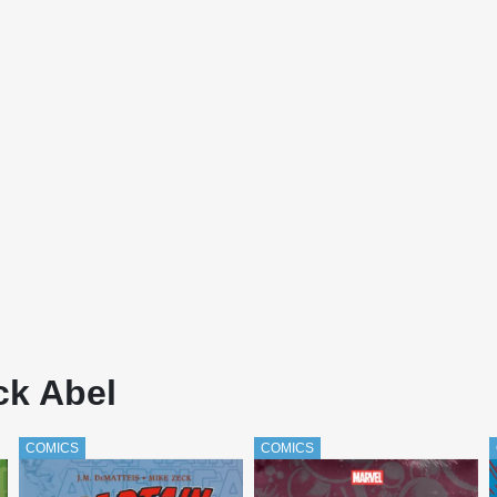
ck Abel
COMICS
COMICS