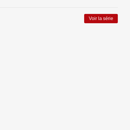
Voir la série