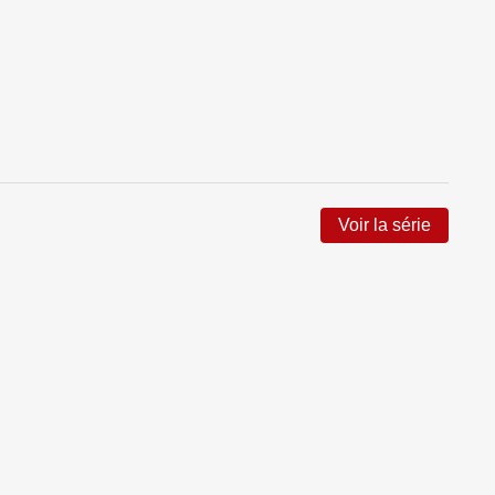
Voir la série