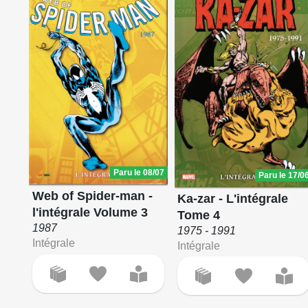
Paru le 08/07
Paru le 17/0
Web of Spider-man -
Ka-zar - L'intégrale
l'intégrale Volume 3
Tome 4
1987
1975 - 1991
Intégrale
Intégrale