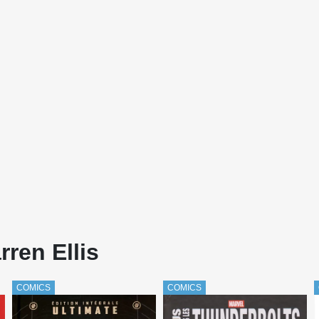
ren Ellis
COMICS
COMICS