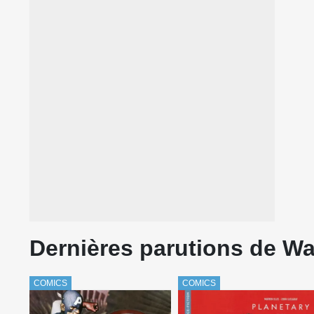
Dernières parutions de War
COMICS
COMICS