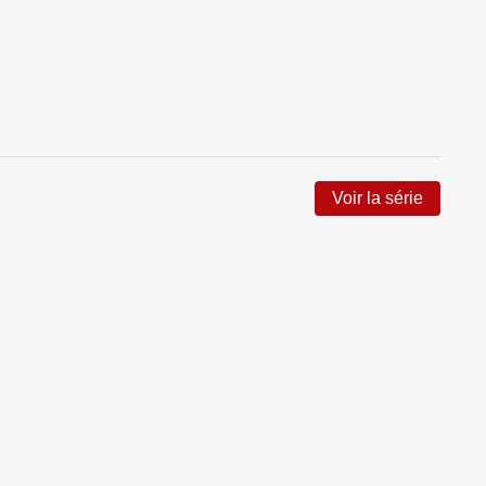
Voir la série