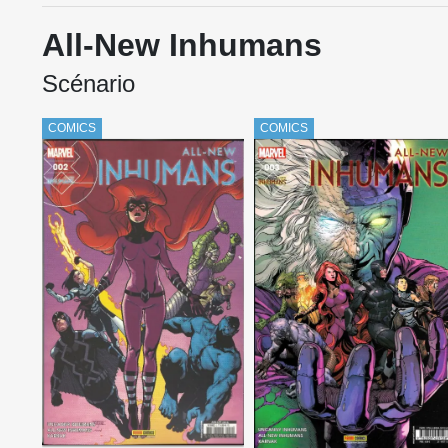
All-New Inhumans
Scénario
COMICS
COMICS