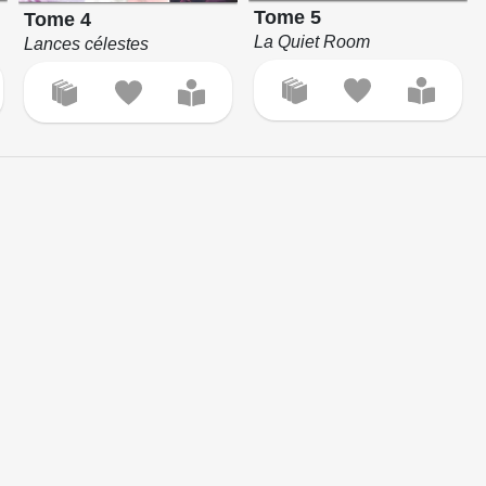
Tome 5
Tome 4
La Quiet Room
Lances célestes