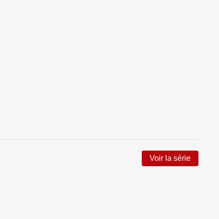
Voir la série