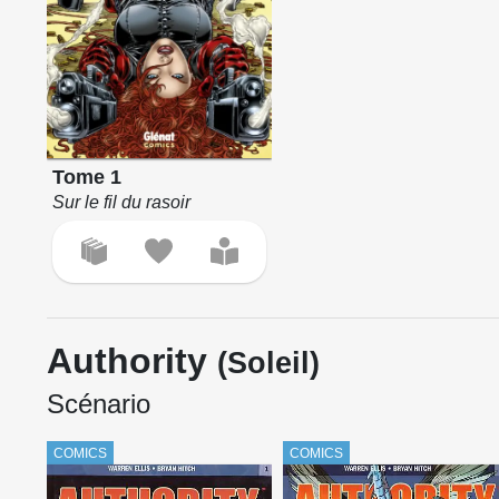
Tome 1
Sur le fil du rasoir
Authority
(Soleil)
Scénario
COMICS
COMICS