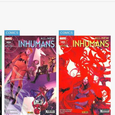
COMICS
COMICS