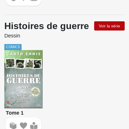
Histoires de guerre
Voir la série
Dessin
COMICS
Tome 1