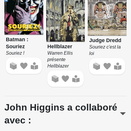
Batman :
Judge Dredd
Hellblazer
Souriez
Souriez c'est la
Warren Ellis
Souriez !
loi
présente
Hellblazer
John Higgins a collaboré
avec :