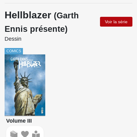
Hellblazer
(Garth
Voir la série
Ennis présente)
Dessin
COMICS
Volume III