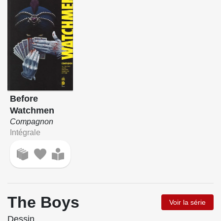
Before
Watchmen
Compagnon
Intégrale
The Boys
Voir la série
Dessin