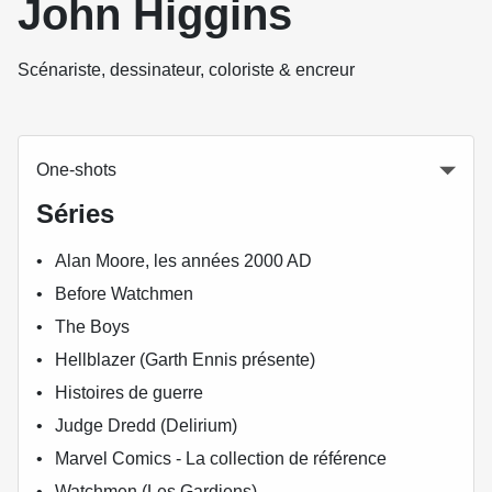
John Higgins
Scénariste, dessinateur, coloriste & encreur
One-shots
Séries
Alan Moore, les années 2000 AD
Before Watchmen
The Boys
Hellblazer (Garth Ennis présente)
Histoires de guerre
Judge Dredd (Delirium)
Marvel Comics - La collection de référence
Watchmen (Les Gardiens)