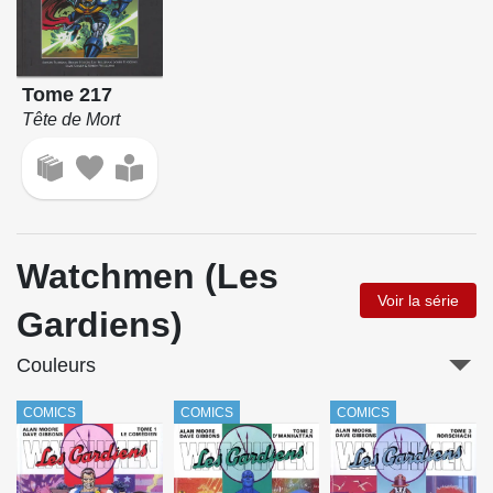
Tome 217
Tête de Mort
Watchmen (Les
Voir la série
Gardiens)
Couleurs
COMICS
COMICS
COMICS