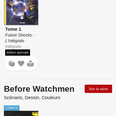
Tome 1
Future Shocks -
L'intégrale
Intégrale
édition spéciale
Before Watchmen
Voir la série
Scénario, Dessin, Couleurs
COMICS