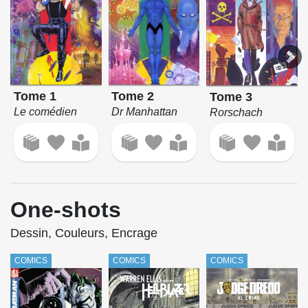
Tome 1
Tome 2
Tome 3
Le comédien
Dr Manhattan
Rorschach
One-shots
Dessin, Couleurs, Encrage
COMICS
COMICS
COMICS