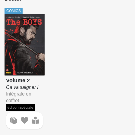
COMICS
Volume 2
Ca va saigner !
Intégrale en
coffret
édition spéciale