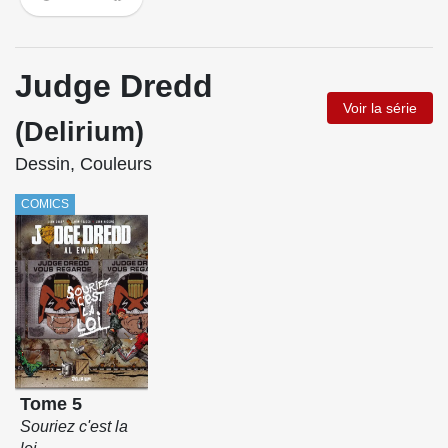
Judge Dredd
Voir la série
(Delirium)
Dessin, Couleurs
COMICS
Tome 5
Souriez c'est la