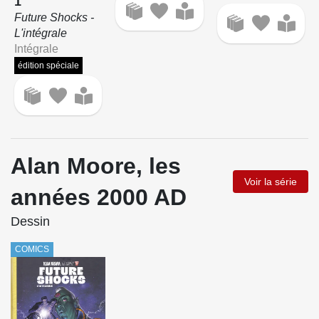
1
Future Shocks -
L'intégrale
Intégrale
édition spéciale
Alan Moore, les
Voir la série
années 2000 AD
Dessin
COMICS