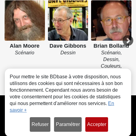
Alan Moore
Dave Gibbons
Brian Bolland
Scénario
Dessin
Scénario,
Dessin,
Couleurs,
Couverture
Pour mettre le site BDbase à votre disposition, nous
utilisons des cookies qui sont nécessaires à son bon
fonctionnement. Cependant nous avons besoin de
votre consentement pour les cookies de statistiques
CGU
FAQ
Contact
Cookies
qui nous permettent d'améliorer nos services.
En
savoir +
Refuser
Paramétrer
Accepter