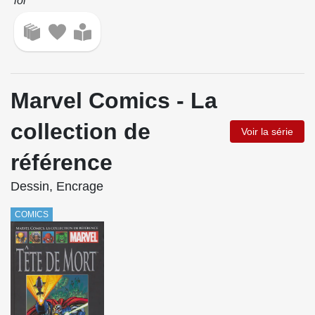
loi
Marvel Comics - La
collection de
Voir la série
référence
Dessin, Encrage
COMICS