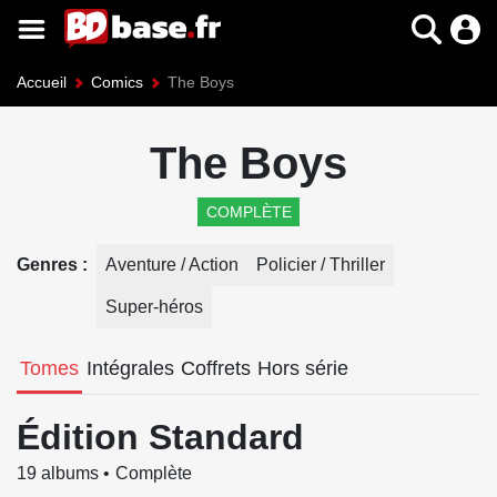
Accueil
Comics
The Boys
The Boys
COMPLÈTE
Genres
Aventure / Action
Policier / Thriller
Super-héros
Tomes
Intégrales
Coffrets
Hors série
Édition Standard
19 albums
Complète