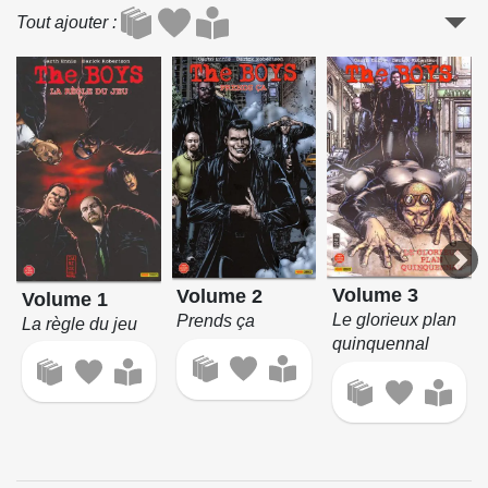
Tout ajouter
Volume 3
Volume 2
Volume 1
Le glorieux plan
Prends ça
La règle du jeu
quinquennal