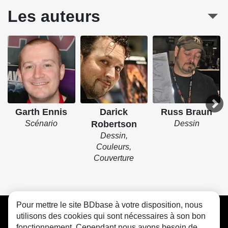
Les auteurs
Garth Ennis
Darick
Russ Braun
Scénario
Robertson
Dessin
Dessin,
Couleurs,
Couverture
Pour mettre le site BDbase à votre disposition, nous
CGU
FAQ
Contact
Cookies
utilisons des cookies qui sont nécessaires à son bon
fonctionnement. Cependant nous avons besoin de