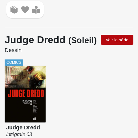
Judge Dredd
(Soleil)
Voir la série
Dessin
COMICS
Judge Dredd
Intégrale 03