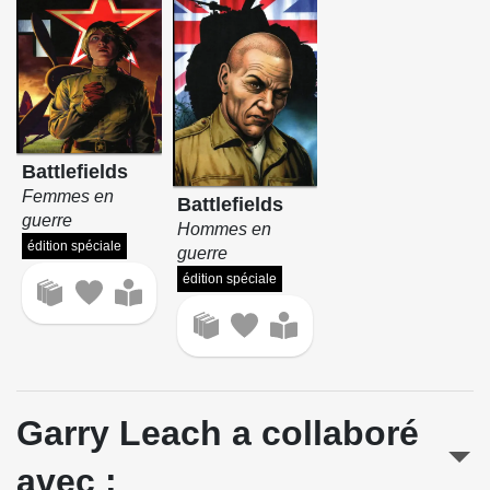
Battlefields
Femmes en
Battlefields
guerre
Hommes en
édition spéciale
guerre
édition spéciale
Garry Leach a collaboré
avec :