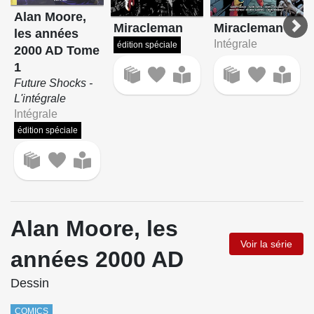
Alan Moore,
Miracleman
Miracleman
les années
Intégrale
édition spéciale
2000 AD Tome
1
Future Shocks -
L'intégrale
Intégrale
édition spéciale
Alan Moore, les
Voir la série
années 2000 AD
Dessin
COMICS