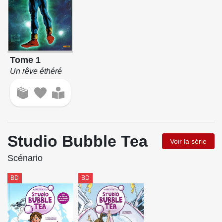
Tome 1
Un rêve éthéré
Studio Bubble Tea
Voir la série
Scénario
BD
BD