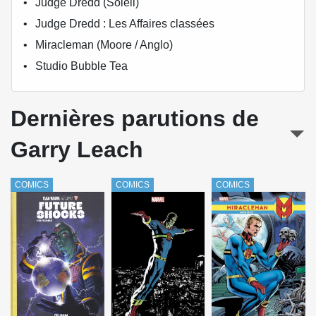
Judge Dredd (Soleil)
Judge Dredd : Les Affaires classées
Miracleman (Moore / Anglo)
Studio Bubble Tea
Dernières parutions de
Garry Leach
COMICS
COMICS
COMICS