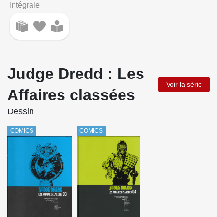
Intégrale
Judge Dredd : Les
Voir la série
Affaires classées
Dessin
COMICS
COMICS