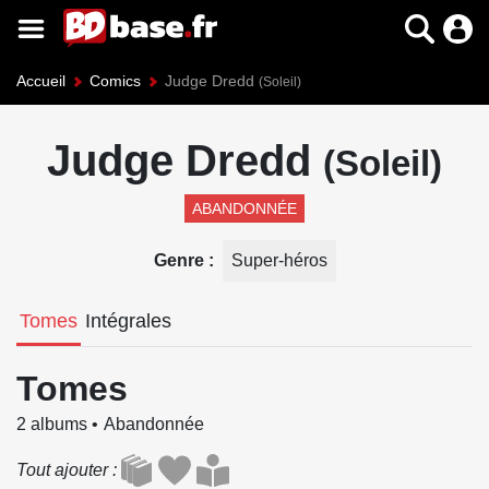
Accueil
Comics
Judge Dredd
(Soleil)
Judge Dredd
(Soleil)
ABANDONNÉE
Genre
Super-héros
Tomes
Intégrales
Tomes
2 albums
Abandonnée
Tout ajouter