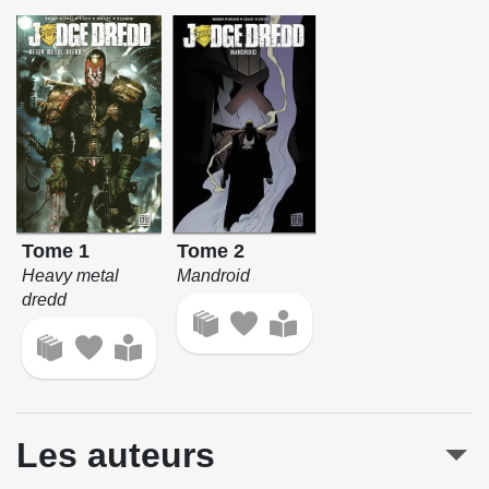
Tome 2
Tome 1
Mandroid
Heavy metal
dredd
Les auteurs