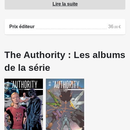
Lire la suite
s'allier et d'engager un mercenaire imbattable pour les
neutraliser et les remplacer par leur propre équipe.
Prix éditeur
36
€
.00
Source : Urban Comics
The Authority : Les albums
de la série