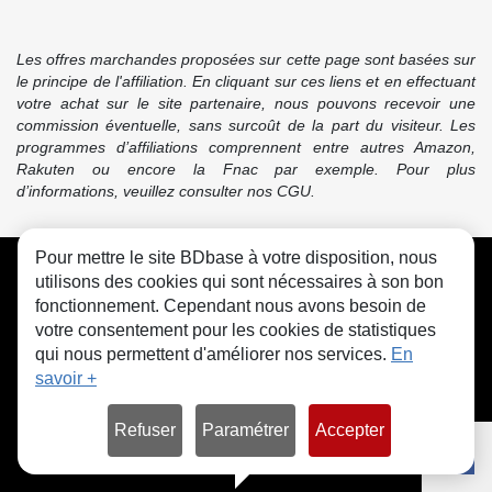
Les offres marchandes proposées sur cette page sont basées sur
le principe de l'affiliation. En cliquant sur ces liens et en effectuant
votre achat sur le site partenaire, nous pouvons recevoir une
commission éventuelle, sans surcoût de la part du visiteur. Les
programmes d’affiliations comprennent entre autres Amazon,
Rakuten ou encore la Fnac par exemple. Pour plus
d’informations, veuillez consulter nos CGU.
Pour mettre le site BDbase à votre disposition, nous
CGU
FAQ
Contact
Cookies
utilisons des cookies qui sont nécessaires à son bon
fonctionnement. Cependant nous avons besoin de
votre consentement pour les cookies de statistiques
qui nous permettent d'améliorer nos services.
En
savoir +
© bdbase.fr 2026
Refuser
Paramétrer
Accepter