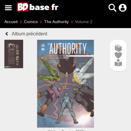
Accueil
Comics
The Authority
Volume 2
Album précédent