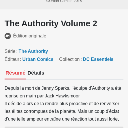
©Urban Comics 2018
The Authority Volume 2
Édition originale
Série
The Authority
Éditeur
Urban Comics
Collection
DC Essentiels
Résumé
Détails
Depuis la mort de Jenny Sparks, l'équipe d'Authority a été
reprise en main par Jack Hawksmoor.
Il décide alors de la rendre plus proactive et de renverser
les élites corrompues de la planète. Mais un coup d'éclat
d'une telle ampleur entraîne une réaction tout aussi forte,
lorsque les gouvernements et multinationales décident de