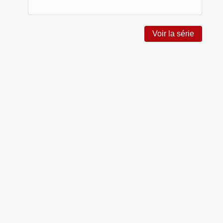
Voir la série