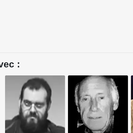
vec :