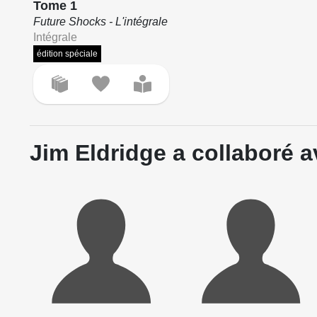
Tome 1
Future Shocks - L'intégrale
Intégrale
édition spéciale
Jim Eldridge a collaboré a