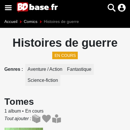
Accueil
Comics
Histoires de guerre
Histoires de guerre
EN COURS
Genres
Aventure / Action
Fantastique
Science-fiction
Tomes
1 album
En cours
Tout ajouter