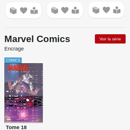
Marvel Comics
Voir la série
Encrage
COMICS
Tome 18