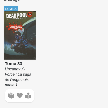
COMICS
Tome 33
Uncanny X-
Force : La saga
de l'ange noir,
partie 1