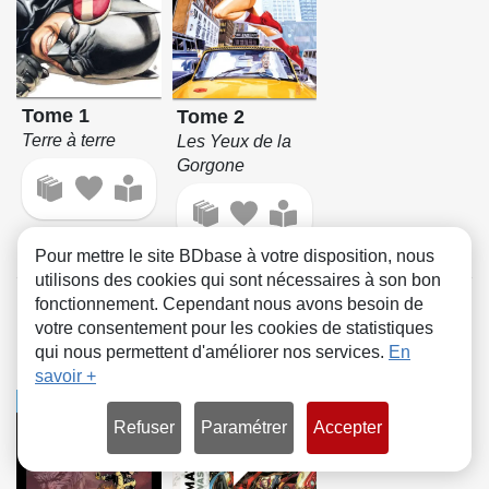
Tome 1
Tome 2
Terre à terre
Les Yeux de la
Gorgone
Pour mettre le site BDbase à votre disposition, nous
utilisons des cookies qui sont nécessaires à son bon
fonctionnement. Cependant nous avons besoin de
One-shots
votre consentement pour les cookies de statistiques
qui nous permettent d'améliorer nos services.
En
Dessin, Encrage
savoir +
COMICS
COMICS
Refuser
Paramétrer
Accepter