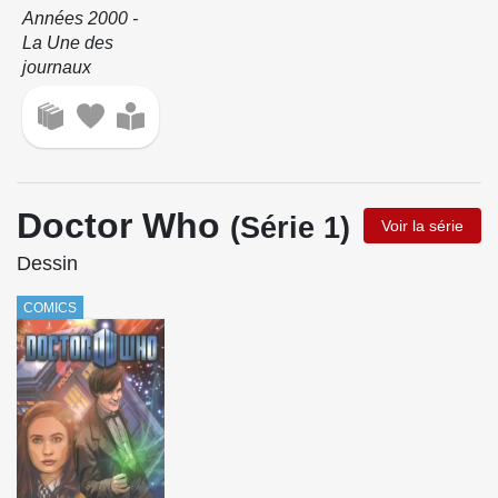
Années 2000 -
La Une des
journaux
Doctor Who
(Série 1)
Voir la série
Dessin
COMICS