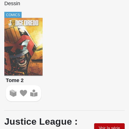
Dessin
COMICS
Tome 2
Justice League :
Voir la série