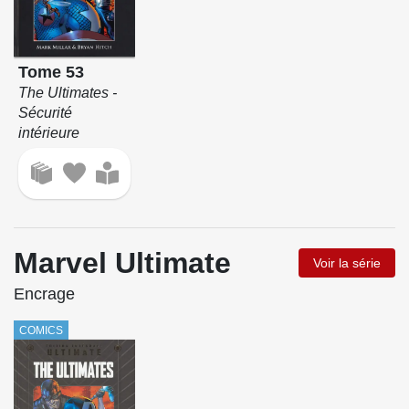
Tome 53
The Ultimates -
Sécurité
intérieure
Marvel Ultimate
Voir la série
Encrage
COMICS