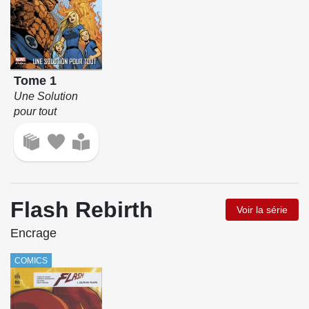
Tome 1
Une Solution
pour tout
Flash Rebirth
Voir la série
Encrage
COMICS