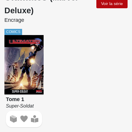
Voir la série
Deluxe)
Encrage
COMICS
Tome 1
Super-Soldat