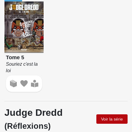
Tome 5
Souriez c'est la
loi
Judge Dredd
Voir la série
(Réflexions)