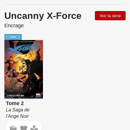
Uncanny X-Force
Voir la série
Encrage
COMICS
Tome 2
La Saga de
l'Ange Noir