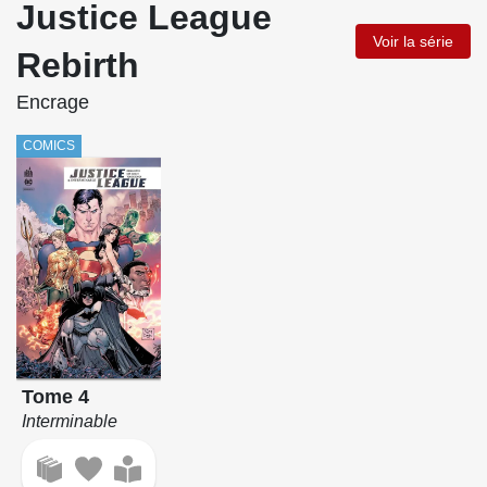
Justice League
Voir la série
Rebirth
Encrage
COMICS
Tome 4
Interminable