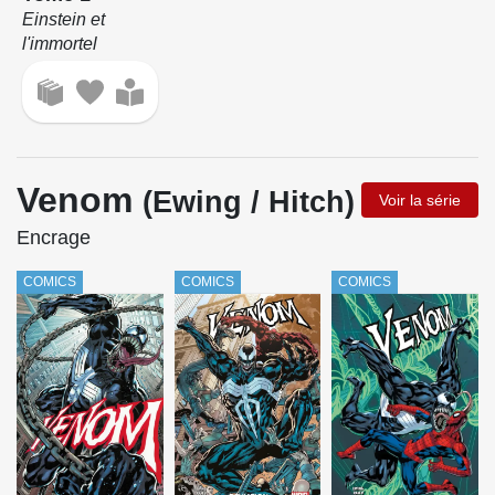
Einstein et
l'immortel
Venom
(Ewing / Hitch)
Voir la série
Encrage
COMICS
COMICS
COMICS