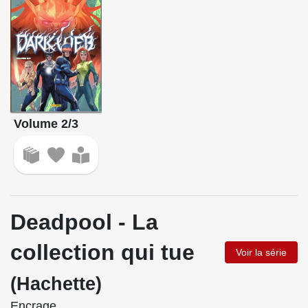
Volume 2/3
Deadpool - La
collection qui tue
Voir la série
(Hachette)
Encrage