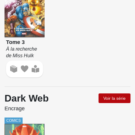
Tome 3
À la recherche
de Miss Hulk
Dark Web
Voir la série
Encrage
COMICS