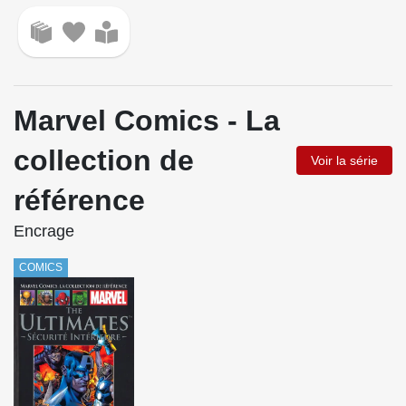
Marvel Comics - La
collection de
Voir la série
référence
Encrage
COMICS