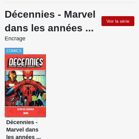
Décennies - Marvel
Voir la série
dans les années ...
Encrage
COMICS
Décennies -
Marvel dans
les années ...