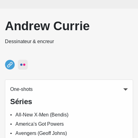
Andrew Currie
Dessinateur & encreur
One-shots
Séries
All-New X-Men (Bendis)
America's Got Powers
Avengers (Geoff Johns)