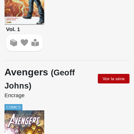
Vol. 1
Avengers
(Geoff
Voir la série
Johns)
Encrage
COMICS