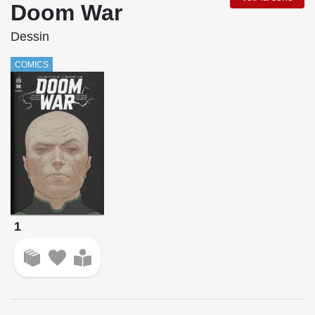
Doom War
Dessin
COMICS
1