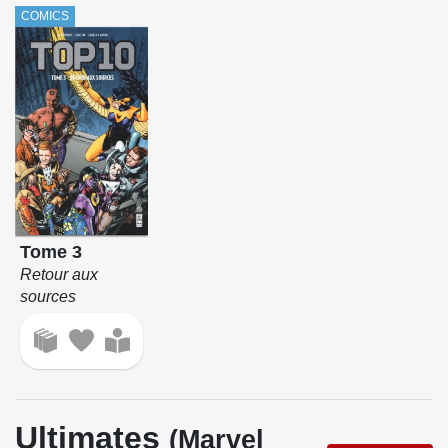
COMICS
Tome 3
Retour aux
sources
Ultimates
(Marvel