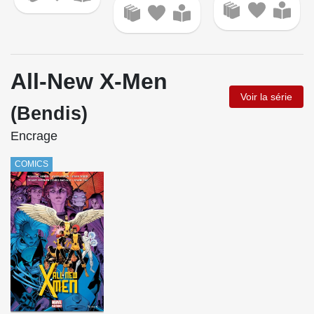
All-New X-Men
Voir la série
(Bendis)
Encrage
COMICS