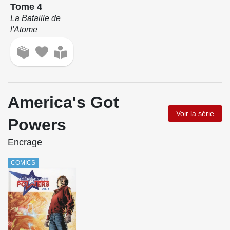
Tome 4
La Bataille de
l'Atome
America's Got
Voir la série
Powers
Encrage
COMICS