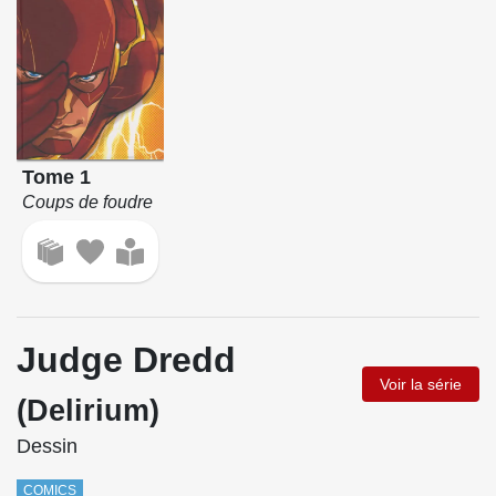
Tome 1
Coups de foudre
Judge Dredd
Voir la série
(Delirium)
Dessin
COMICS