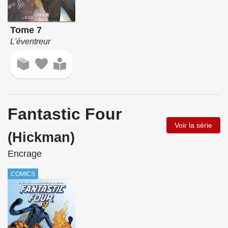
Tome 7
L'éventreur
Fantastic Four
Voir la série
(Hickman)
Encrage
COMICS