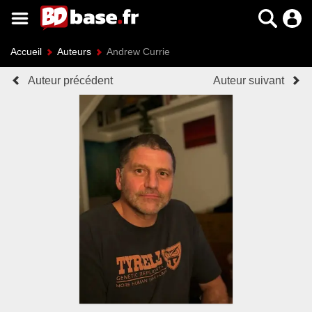
Accueil
Auteurs
Andrew Currie
Auteur précédent
Auteur suivant