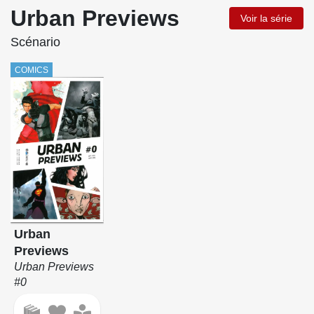
Urban Previews
Voir la série
Scénario
COMICS
Urban
Previews
Urban Previews
#0