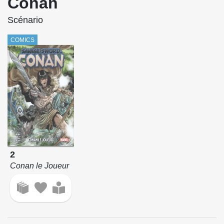
Conan
Scénario
COMICS
2
Conan le Joueur