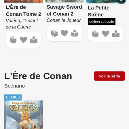
Savage Sword
L'Ère de
La Petite
of Conan 2
Conan Tome 2
Sirène
Conan le Joueur
Valéria, l'Enfant
édition spéciale
de la Guerre
L'Ère de Conan
Voir la série
Scénario
COMICS