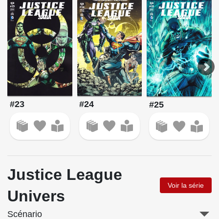
#23
#24
#25
Justice League
Voir la série
Univers
Scénario