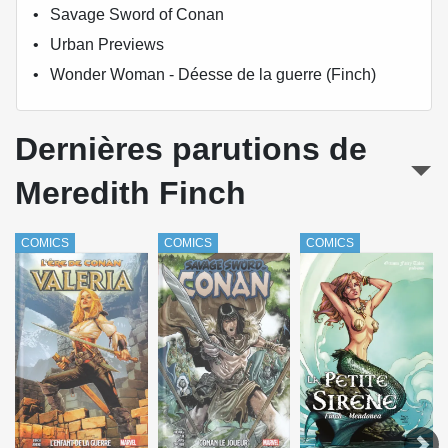
Savage Sword of Conan
Urban Previews
Wonder Woman - Déesse de la guerre (Finch)
Dernières parutions de
Meredith Finch
COMICS
COMICS
COMICS