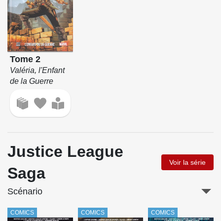
Tome 2
Valéria, l'Enfant
de la Guerre
Justice League
Voir la série
Saga
Scénario
COMICS
COMICS
COMICS