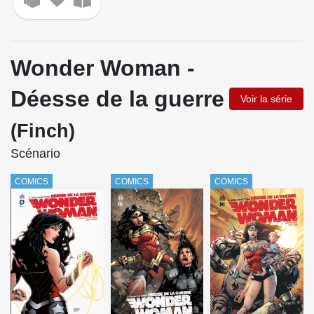
Wonder Woman -
Déesse de la guerre
Voir la série
(Finch)
Scénario
COMICS
COMICS
COMICS