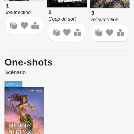
1
2
Insurrection
3
Coup du sort
Résurrection
One-shots
Scénario
COMICS