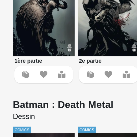
1ère partie
2e partie
Batman : Death Metal
Dessin
COMICS
COMICS