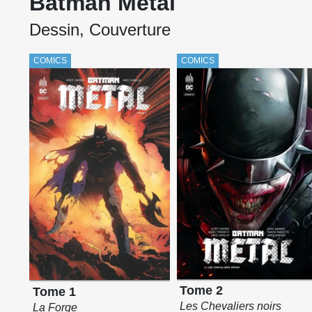
Batman Metal
Dessin, Couverture
COMICS
COMICS
Tome 2
Tome 1
Les Chevaliers noirs
La Forge