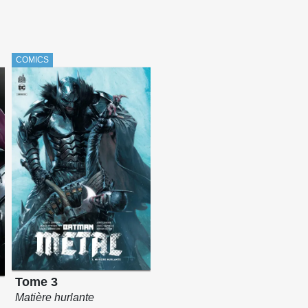
COMICS
Tome 3
Matière hurlante