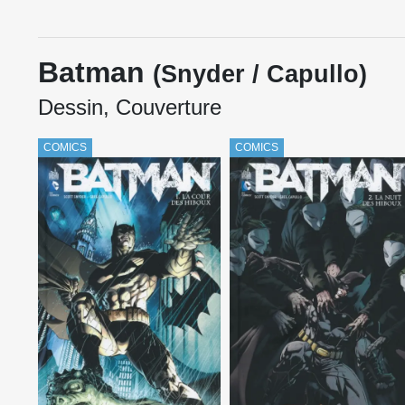
Batman
(Snyder / Capullo)
Dessin, Couverture
COMICS
COMICS