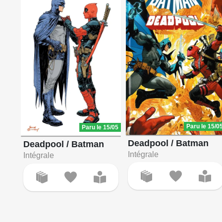
Paru le 15/0
Paru le 15/05
Deadpool / Batman
Deadpool / Batman
Intégrale
Intégrale