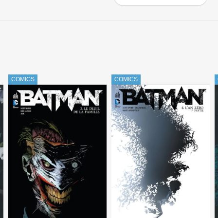
COMICS
COMICS