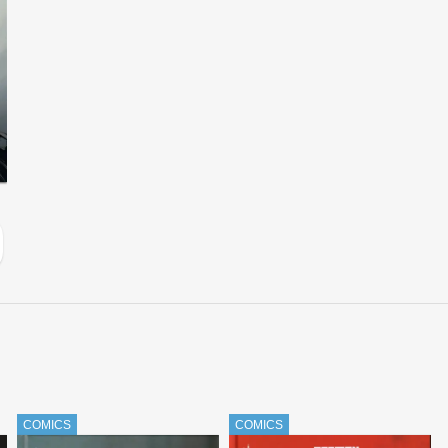
COMICS
COMICS