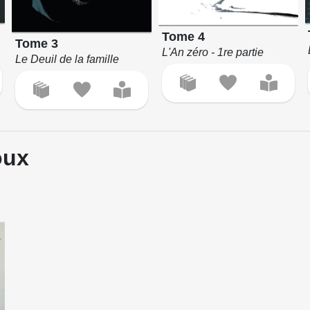
Tome 4
Tome 3
L'An zéro - 1re partie
Le Deuil de la famille
oux