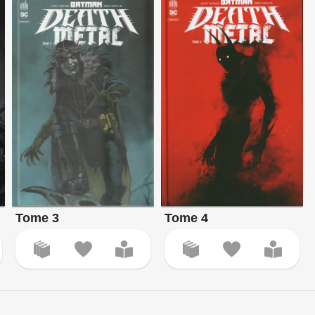
Tome 3
Tome 4