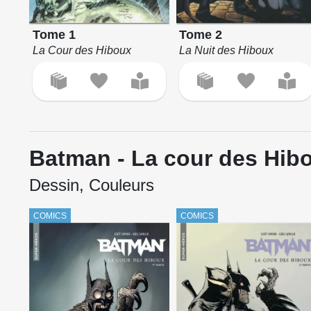
Tome 1
Tome 2
La Cour des Hiboux
La Nuit des Hiboux
Batman - La cour des Hib
Dessin, Couleurs
COMICS
COMICS