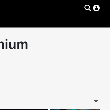
emium