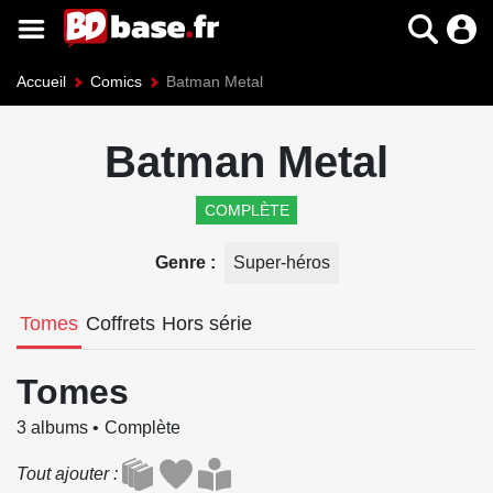
Accueil
Comics
Batman Metal
Batman Metal
COMPLÈTE
Genre
Super-héros
Tomes
Coffrets
Hors série
Tomes
3 albums
Complète
Tout ajouter