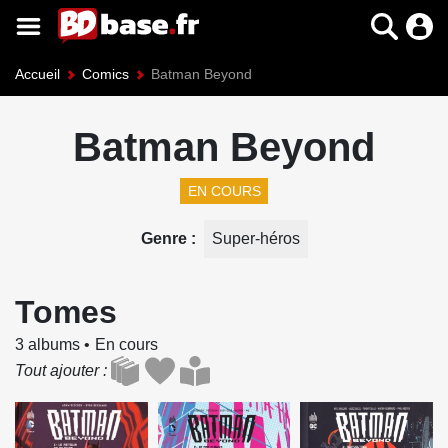
Accueil
Comics
Batman Beyond
Batman Beyond
EN COURS
Genre
Super-héros
Tomes
3 albums
En cours
Tout ajouter