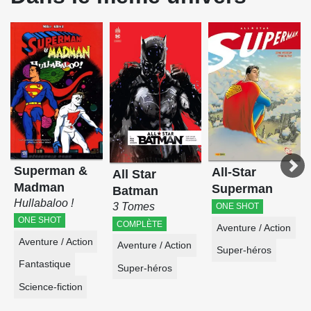
Superman &
All-Star
All Star
Madman
Superman
Batman
Hullabaloo !
3 Tomes
ONE SHOT
ONE SHOT
COMPLÈTE
Aventure / Action
Aventure / Action
Aventure / Action
Super-héros
Fantastique
Super-héros
Science-fiction