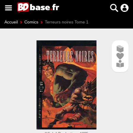
Accueil
Comics
Terreurs noires Tome 1