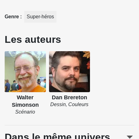
Genre
Super-héros
Les auteurs
Walter
Dan Brereton
Simonson
Dessin, Couleurs
Scénario
Dans le même univers