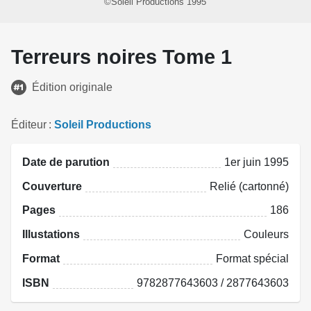
©Soleil Productions 1995
Terreurs noires Tome 1
Édition originale
Éditeur
Soleil Productions
Date de parution
1er juin 1995
Couverture
Relié (cartonné)
Pages
186
Illustations
Couleurs
Format
Format spécial
ISBN
9782877643603 / 2877643603