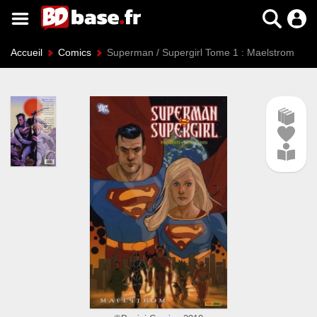
Accueil
Comics
Superman / Supergirl Tome 1 : Maelstrom