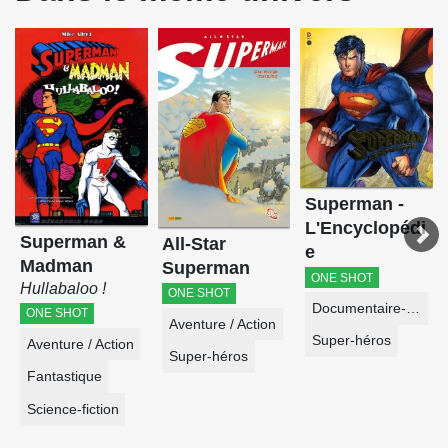
Superman -
L'Encyclopédi
Superman &
All-Star
e
Madman
Superman
ONE SHOT
Hullabaloo !
ONE SHOT
Documentaire-Encyclopédie
ONE SHOT
Aventure / Action
Super-héros
Aventure / Action
Super-héros
Fantastique
Science-fiction