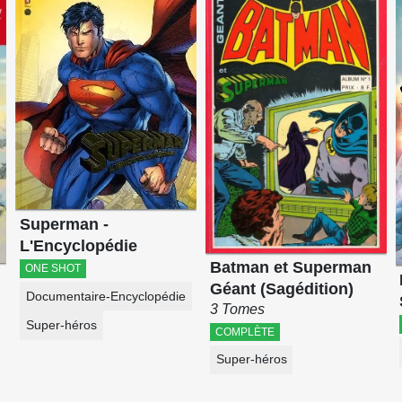
Superman -
L'Encyclopédie
Batman et Superman
ONE SHOT
Géant (Sagédition)
Documentaire-Encyclopédie
3 Tomes
Super-héros
COMPLÈTE
Super-héros