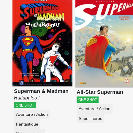
Superman & Madman
All-Star Superman
Hullabaloo !
ONE SHOT
ONE SHOT
Aventure / Action
Aventure / Action
Super-héros
Fantastique